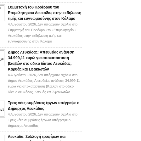
Συμμετοχή του Προέδρου του
Επιμελητηρίου Λευκάδας στην εκδήλωση
τιμής και ευγνωμοσύνης στον Κάλαμο
4 Αυγούστου 2026,
Δεν υπάρχουν σχόλια
στο
Συμμετοχή του Προέδρου του Επιμελητηρίου
Λευκάδας στην εκδήλωση τιμής και
ευγνωμοσύνης στον Κάλαμο
Δήμος Λευκάδας: Απευθείας ανάθεση
34.999,11 ευρώ για αποκατάσταση
βλαβών στο οδικό δίκτυο Λευκάδας,
Καρυάς και Σφακιωτών
4 Αυγούστου 2026,
Δεν υπάρχουν σχόλια
στο
Δήμος Λευκάδας: Απευθείας ανάθεση 34.999,11
ευρώ για αποκατάσταση βλαβών στο οδικό
δίκτυο Λευκάδας, Καρυάς και Σφακιωτών
Τρεις νέες συμβάσεις έργων υπέγραψε ο
Δήμαρχος Λευκάδας
4 Αυγούστου 2026,
Δεν υπάρχουν σχόλια
στο
Τρεις νέες συμβάσεις έργων υπέγραψε ο
Δήμαρχος Λευκάδας
Λευκάδα: Συλλογή τροφίμων και