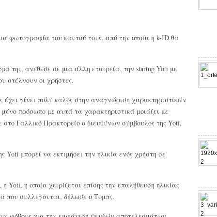
μια φωτογραφία του εαυτού τους, από την οποία η k-ID θα
υρά της, ανέθεσε σε μια άλλη εταιρεία, την startup Yoti με
που στέλνουν οι χρήστες.
ος έχει γίνει πολύ καλός στην αναγνώριση χαρακτηριστικών
- μένο πρόσωπο με αυτά τα χαρακτηριστικά μοιάζει με
ε στο Γαλλικό Πρακτορείο ο διευθύνων σύμβουλος της Yoti,
 Yoti μπορεί να εκτιμήσει την ηλικία ενός χρήστη σε
 Yoti, η οποία χειρίζεται επίσης την επαλήθευση ηλικίας
να που συλλέγονται, δήλωσε ο Τομπς.
ουν φόβους για την εμφάνιση ψευδών αποτελεσμάτων,