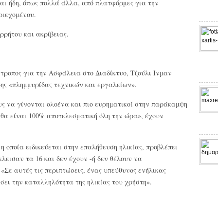
αι ήδη, όπως πολλά άλλα, από πλατφόρμες για την
ριεχομένου.
ρρήτου και ακρίβειας.
τροπος για την Ασφάλεια στο Διαδίκτυο, Τζούλι Ίνμαν
ρης «πλημμυρίδας τεχνικών και εργαλείων».
υς να γίνονται ολοένα και πιο ευρηματικοί στην παράκαμψη
 θα είναι 100% αποτελεσματική όλη την ώρα», έχουν
 η οποία ειδικεύεται στην επαλήθευση ηλικίας, προβλέπει
έκλεισαν τα 16 και δεν έχουν -ή δεν θέλουν να
«Σε αυτές τις περιπτώσεις, ένας υπεύθυνος ενήλικας
ώσει την καταλληλότητα της ηλικίας του χρήστη».