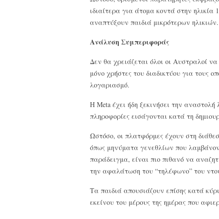
ιδιαίτερα για άτομα κοντά στην ηλικία 
αναπτύξουν παιδιά μικρότερων ηλικιών.
Ανάλυση Συμπεριφοράς
Δεν θα χρειάζεται όλοι οι Αυστραλοί να
μόνο χρήστες του διαδικτύου για τους οπ
λογαριασμό.
Η Meta έχει ήδη ξεκινήσει την αναστολή
πληροφορίες εισάγονται κατά τη δημιουρ
Ωστόσο, οι πλατφόρμες έχουν στη διάθεσ
όπως μηνύματα γενεθλίων που λαμβάνοντ
παράδειγμα, είναι πιο πιθανό να αναζητ
την αφαλάτωση του “τηλέφωνο” του ντο
Τα παιδιά απουσιάζουν επίσης κατά κύρι
εκείνου του μέρους της ημέρας που αφι