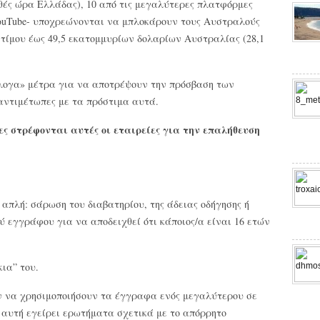
θές ώρα Ελλάδας), 10 από τις μεγαλύτερες πλατφόρμες
ι YouTube- υποχρεώνονται να μπλοκάρουν τους Αυστραλούς
στίμου έως 49,5 εκατομμυρίων δολαρίων Αυστραλίας (28,1
λογα» μέτρα για να αποτρέψουν την πρόσβαση των
αντιμέτωπες με τα πρόστιμα αυτά.
ίες στρέφονται αυτές οι εταιρείες για την επαλήθευση
απλή: σάρωση του διαβατηρίου, της άδειας οδήγησης ή
 εγγράφου για να αποδειχθεί ότι κάποιος/α είναι 16 ετών
ια” του.
ν να χρησιμοποιήσουν τα έγγραφα ενός μεγαλύτερου σε
ς αυτή εγείρει ερωτήματα σχετικά με το απόρρητο