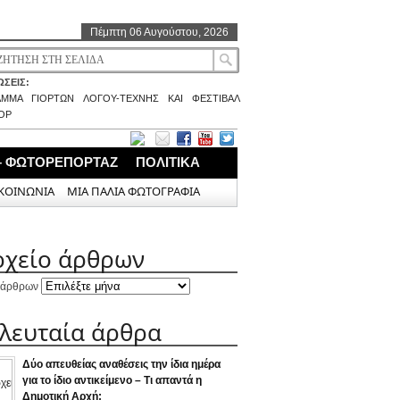
Πέμπτη 06 Αυγούστου, 2026
ΣΕΙΣ:
ΑΜΜΑ ΓΙΟΡΤΩΝ ΛΟΓΟΥ-ΤΕΧΝΗΣ ΚΑΙ ΦΕΣΤΙΒΑΛ
ΟΡ
– ΦΩΤΟΡΕΠΟΡΤΑΖ
ΠΟΛΙΤΙΚΑ
ΚΟΙΝΩΝΙΑ
ΜΙΑ ΠΑΛΙΑ ΦΩΤΟΓΡΑΦΙΑ
ρχείο άρθρων
 άρθρων
ελευταία άρθρα
Δύο απευθείας αναθέσεις την ίδια ημέρα
για το ίδιο αντικείμενο – Τι απαντά η
Δημοτική Αρχή;