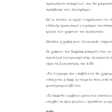
προσωπικών δεδομένων, που θα μπορούσ
πρόσβασης στις πλατφόρμες.
Ως εκ τούτου, οι αρχές ενημέρωσαν τις 
επίδειξη προσωπικού εγγράφου ταυτότητ
ηλικία των χρηστών του διαδικτύου.
Ωστόσο, η χρήση μιας εξωτερικής υπηρεσ
Οι χρήστες του Snapchat μπορούν έτσι ν
τραπεζικό λογαριασμό στην Αυστραλία 
έδρα τη Σιγκαπούρη, την k-ID.
«Τα έγγραφα που υποβάλλετε θα χρησιμοπ
υπόσχεται η Snap, η εταιρεία πίσω από
φωτογραφιών/βίντεο.
«Το Snap θα λαμβάνει μόνο ένα αποτέλεσ
υπερβεί το όριο ηλικίας», προσθέτει η αμ
Selfie