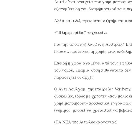
Αυτά είναι στοιχεία που χρησιμοποιούντ
εξατομίκευση του διαφημιστικού τους πε
Αλλά και εδώ, προκύπτουν ζητήματα απο
«“Πλημμυρίδα” τεχνικών»
Για την αποφυγή λαθών, η Αυστραλή Επί
Γκραντ, προτείνει τη χρήση μιας ολόκλη
Επειδή η χώρα αναμένει από τους εφήβο
του νόμου. «Καμία λύση πιθανότατα δεν
παραδεχτεί οι αρχές.
Ο Άντι Λούλχαμ, της εταιρείας Verifymy,
δυσκολίες, ιδίως με χρήστες «που μόλις 
χρησιμοποιήσουν- προσωπικά έγγραφα»: 
(νόμιμος) μπορεί να χρειαστεί να βεβαι
(ΤΑ ΝΕΑ της Αιτωλοακαρνανίας)