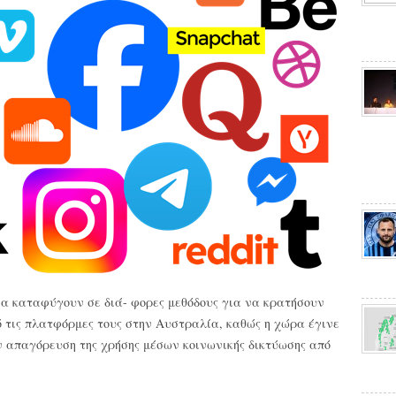
να καταφύγουν σε διά- φορες μεθόδους για να κρατήσουν
 τις πλατφόρμες τους στην Αυστραλία, καθώς η χώρα έγινε
 απαγόρευση της χρήσης μέσων κοινωνικής δικτύωσης από