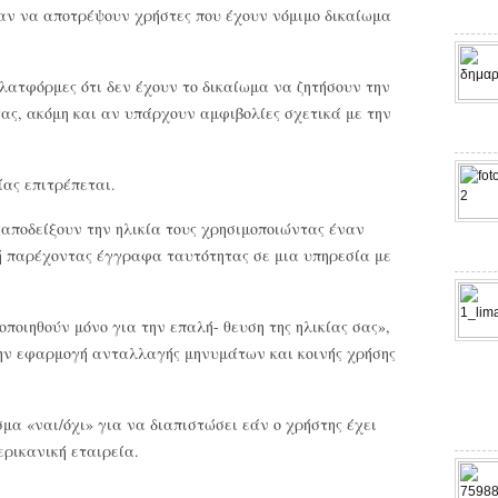
αν να αποτρέψουν χρήστες που έχουν νόμιμο δικαίωμα
πλατφόρμες ότι δεν έχουν το δικαίωμα να ζητήσουν την
ας, ακόμη και αν υπάρχουν αμφιβολίες σχετικά με την
ίας επιτρέπεται.
α αποδείξουν την ηλικία τους χρησιμοποιώντας έναν
ή παρέχοντας έγγραφα ταυτότητας σε μια υπηρεσία με
οιηθούν μόνο για την επαλή- θευση της ηλικίας σας»,
 την εφαρμογή ανταλλαγής μηνυμάτων και κοινής χρήσης
μα «ναι/όχι» για να διαπιστώσει εάν ο χρήστης έχει
ερικανική εταιρεία.