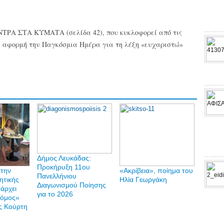
ΟΝΤΡΑ ΣΤΑ ΚΥΜΑΤΑ (σελίδα 42), που κυκλοφορεί από τις
ε αφορμή την Παγκόσμια Ημέρα για τη λέξη «ευχαριστώ»
Δήμος Λευκάδας:
Προκήρυξη 11ου
την
«Ακρίβεια», ποίημα του
Πανελλήνιου
ητικής
Ηλία Γεωργάκη
Διαγωνισμού Ποίησης
άρχει
για το 2026
ρόμος»
ς Κούρτη