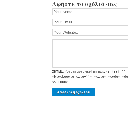
Αφήστε το σχόλιό σας
XHTML:
You can use these html tags:
<a href="" 
<blockquote cite=""> <cite> <code> <de
<strong>