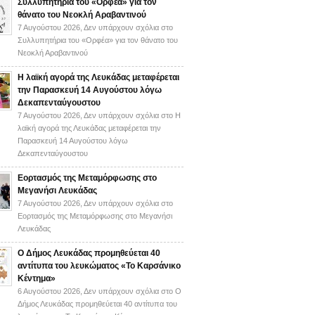
Συλλυπητήρια του «Ορφέα» για τον
θάνατο του Νεοκλή Αραβαντινού
7 Αυγούστου 2026,
Δεν υπάρχουν σχόλια
στο
Συλλυπητήρια του «Ορφέα» για τον θάνατο του
Νεοκλή Αραβαντινού
Η λαϊκή αγορά της Λευκάδας μεταφέρεται
την Παρασκευή 14 Αυγούστου λόγω
Δεκαπενταύγουστου
7 Αυγούστου 2026,
Δεν υπάρχουν σχόλια
στο Η
λαϊκή αγορά της Λευκάδας μεταφέρεται την
Παρασκευή 14 Αυγούστου λόγω
Δεκαπενταύγουστου
Εορτασμός της Μεταμόρφωσης στο
Μεγανήσι Λευκάδας
7 Αυγούστου 2026,
Δεν υπάρχουν σχόλια
στο
Εορτασμός της Μεταμόρφωσης στο Μεγανήσι
Λευκάδας
Ο Δήμος Λευκάδας προμηθεύεται 40
αντίτυπα του λευκώματος «Το Καρσάνικο
Κέντημα»
6 Αυγούστου 2026,
Δεν υπάρχουν σχόλια
στο Ο
Δήμος Λευκάδας προμηθεύεται 40 αντίτυπα του