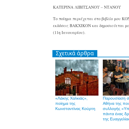
ΚΑΤΕΡΙΝΑ ΛΙΒΙΤΣΑΝΟΥ – ΝΤΑΝΟΥ
Το ποίημα περιέχεται στο βιβλίο μου Κ
εκδόσεις ΒΑΚΧΙΚΟΝ και δημοσιεύεται μ
(11η Ιανουαρίου).
Σχετικά άρθρα
«Λάκης Χαλκιάς»,
Παρουσίαση σ
ποίημα της
Αθήνα της ποι
Κωνσταντίνας Κούρτη
συλλογής «Υπ
πάντα ένας δ
της Ευαγγελία