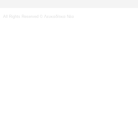
All Rights Reserved © Λευκαδίτικα Νέα