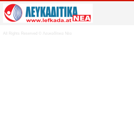
All Rights Reserved © Λευκαδίτικα Νέα