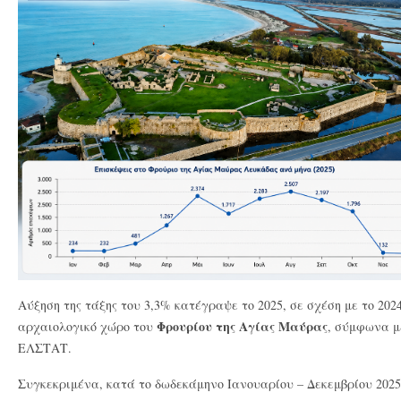
Αύξηση της τάξης του 3,3% κατέγραψε το 2025, σε σχέση με το 202
Φρουρίου της Αγίας Μαύρας
αρχαιολογικό χώρο του
, σύμφωνα μ
ΕΛΣΤΑΤ.
Συγκεκριμένα, κατά το δωδεκάμηνο Ιανουαρίου – Δεκεμβρίου 2025