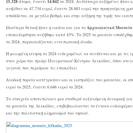
15.328
14.842
άτομα, έναντι
το 2024. Αντίστοιχα αυξημένες ήταν κα
ανήλθαν σε 47.734 ευρώ, έναντι 28.883 ευρώ την προηγούμενη χρ
αποδίδεται, σε μεγάλο βαθμό, και στην αύξηση της τιμής του εισιτ
Αρχαιολογικό Μουσείο
Ιδιαίτερα θετική ήταν η εικόνα και για το
επισκεψιμότητα αυξήθηκε κατά 43%. Το 2025 το μουσείο υποδέχθη
το 2024, παρουσιάζοντας εντυπωσιακή άνοδο.
Η μειωμένη κίνηση το 2024 ενδεχομένως να συνδέεται και με τις
στον χώρο του πρώην Πνευματικού Κέντρου Λευκάδας, όπου στεγά
γεγονός που περιόρισε τις επισκέψεις.
Ανοδική πορεία κατέγραψαν και οι εισπράξεις του μουσείου, οι οπ
ευρώ το 2025, έναντι 6.646 ευρώ το 2024.
Τα στοιχεία αποτυπώνουν μια σταθερά αυξανόμενη δυναμική για 
τα μουσεία της Λευκάδας, επιβεβαιώνοντας το έντονο ενδιαφέρον
και την πολιτιστική κληρονομιά του νησιού.