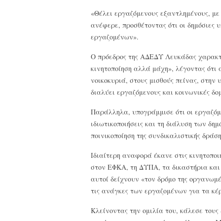
«Θέλει εργαζόμενους εξαντλημένους, με
ανέφερε, προσθέτοντας ότι οι δημόσιες 
εργαζομένων».
Ο πρόεδρος της ΑΔΕΔΥ Λευκάδας χαρακτή
κινητοποίηση αλλά μάχη», λέγοντας ότι 
νοικοκυριά, στους μισθούς πείνας, στην
διαλύει εργαζόμενους και κοινωνικές δομ
Παράλληλα, υπογράμμισε ότι οι εργαζόμε
ιδιωτικοποιήσεις και τη διάλυση των δη
ποινικοποίηση της συνδικαλιστικής δράση
Ιδιαίτερη αναφορά έκανε στις κινητοπο
στον ΕΦΚΑ, τη ΔΥΠΑ, τα δικαστήρια και 
αυτοί δείχνουν «τον δρόμο της οργανωμέ
τις ανάγκες των εργαζομένων για τα κέ
Κλείνοντας την ομιλία του, κάλεσε του