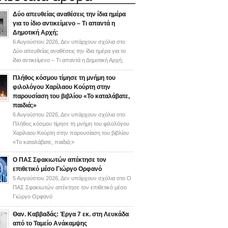
Δύο απευθείας αναθέσεις την ίδια ημέρα
για το ίδιο αντικείμενο – Τι απαντά η
Δημοτική Αρχή;
6 Αυγούστου 2026,
Δεν υπάρχουν σχόλια
στο
Δύο απευθείας αναθέσεις την ίδια ημέρα για το
ίδιο αντικείμενο – Τι απαντά η Δημοτική Αρχή;
Πλήθος κόσμου τίμησε τη μνήμη του
φιλολόγου Χαρίλαου Κούρτη στην
παρουσίαση του βιβλίου «Το καταλάβατε,
παιδιά;»
6 Αυγούστου 2026,
Δεν υπάρχουν σχόλια
στο
Πλήθος κόσμου τίμησε τη μνήμη του φιλολόγου
Χαρίλαου Κούρτη στην παρουσίαση του βιβλίου
«Το καταλάβατε, παιδιά;»
Ο ΠΑΣ Σφακιωτών απέκτησε τον
επιθετικό μέσο Γιώργο Ορφανό
5 Αυγούστου 2026,
Δεν υπάρχουν σχόλια
στο Ο
ΠΑΣ Σφακιωτών απέκτησε τον επιθετικό μέσο
Γιώργο Ορφανό
Θαν. Καββαδάς: Έργα 7 εκ. στη Λευκάδα
από το Ταμείο Ανάκαμψης