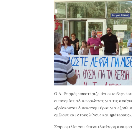
Ο Α. Θερμός υποστήριξε ότι οι κυβερνήσε
οικονομίας αδιαφορώντας για τις ανάγκ
«βρίσκονται δισεκατομμύρια για εξοπλισ
ομίλους και στους λίγους και ημέτερους»
Στην ομιλία του έκανε ιδιαίτερη αναφο