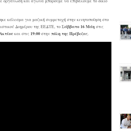
ε οργάνωση και αγώνα μπορούμε να επιβάλουμε το δίκιο
ηκε κάλεσμα για μαζική συμμετοχή στην κινητοποίηση στο
Σάββατο 16 Μάη
ιστικού Διημέρου της ΕΕΔΥΕ, το
στις
 Ακτίου
19:00
πόλη της Πρέβεζας
και στις
στην
.