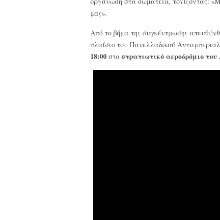
οργάνωση στα σωματεία, τονίζοντας: «Μ
μας».
Από το βήμα της συγκέντρωσης απευθύνθ
πλαίσιο του Πανελλαδικού Αντιιμπεριαλ
18:00
στρατιωτικό αεροδρόμιο του
στο