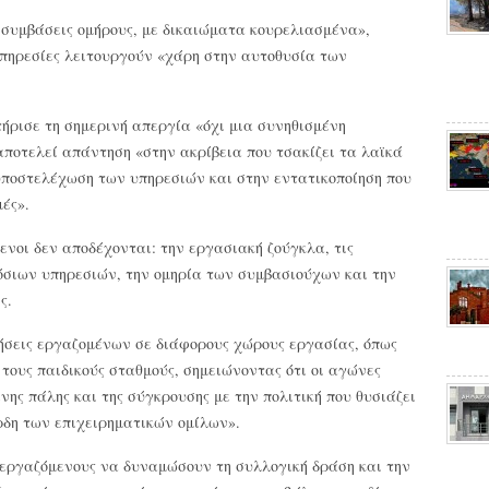
 συμβάσεις ομήρους, με δικαιώματα κουρελιασμένα»,
υπηρεσίες λειτουργούν «χάρη στην αυτοθυσία των
ρισε τη σημερινή απεργία «όχι μια συνηθισμένη
αποτελεί απάντηση «στην ακρίβεια που τσακίζει τα λαϊκά
 υποστελέχωση των υπηρεσιών και στην εντατικοποίηση που
ές».
νοι δεν αποδέχονται: την εργασιακή ζούγκλα, τις
μόσιων υπηρεσιών, την ομηρία των συμβασιούχων και την
ς.
ιήσεις εργαζομένων σε διάφορους χώρους εργασίας, όπως
τους παιδικούς σταθμούς, σημειώνοντας ότι οι αγώνες
νης πάλης και της σύγκρουσης με την πολιτική που θυσιάζει
ρδη των επιχειρηματικών ομίλων».
ς εργαζόμενους να δυναμώσουν τη συλλογική δράση και την