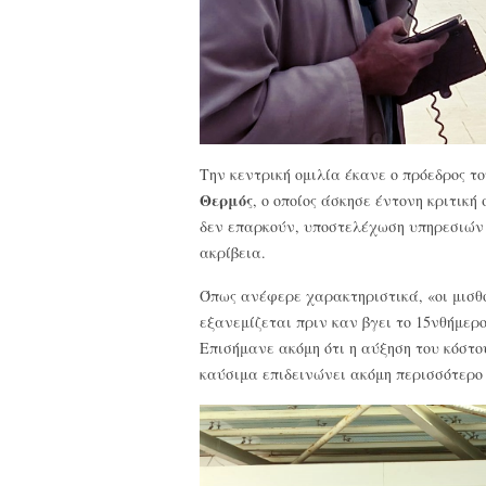
Την κεντρική ομιλία έκανε ο πρόεδρος
Θερμός
, ο οποίος άσκησε έντονη κριτική
δεν επαρκούν, υποστελέχωση υπηρεσιών
ακρίβεια.
Όπως ανέφερε χαρακτηριστικά, «οι μισθο
εξανεμίζεται πριν καν βγει το 15νθήμερ
Επισήμανε ακόμη ότι η αύξηση του κόστο
καύσιμα επιδεινώνει ακόμη περισσότερο 