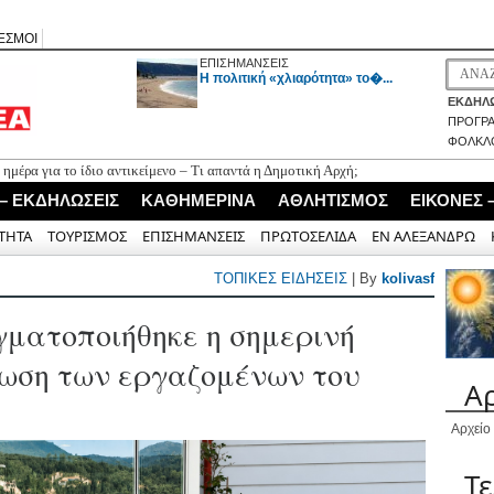
ΕΣΜΟΙ
ΕΠΙΣΗΜΑΝΣΕΙΣ
H πολιτική «χλιαρότητα» το�...
ΕΚΔΗΛΩ
ΠΡΟΓΡ
ΦΟΛΚΛ
α ημέρα για το ίδιο αντικείμενο – Τι απαντά η Δημοτική Αρχή;
 του φιλολόγου Χαρίλαου Κούρτη στην παρουσίαση του βιβλίου «Το
 – ΕΚΔΗΛΩΣΕΙΣ
ΚΑΘΗΜΕΡΙΝΑ
ΑΘΛΗΤΙΣΜΟΣ
ΕΙΚΟΝΕΣ 
 επιθετικό μέσο Γιώργο Ορφανό
ΤΗΤΑ
ΤΟΥΡΙΣΜΟΣ
ΕΠΙΣΗΜΑΝΣΕΙΣ
ΠΡΩΤΟΣΕΛΙΔΑ
ΕΝ ΑΛΕΞΑΝΔΡΩ
 Λευκάδα από το Ταμείο Ανάκαμψης
«AΠΕΧΩ» (του Ανδρέα Γεωργάκη)
ΤΟΠΙΚΕΣ ΕΙΔΗΣΕΙΣ
| By
kolivasf
γματοποιήθηκε η σημερινή
ωση των εργαζομένων του
Α
Αρχείο
Τ