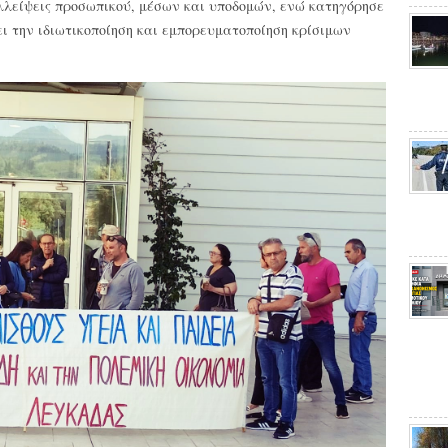
λλείψεις προσωπικού, μέσων και υποδομών, ενώ κατηγόρησε
ει την ιδιωτικοποίηση και εμπορευματοποίηση κρίσιμων