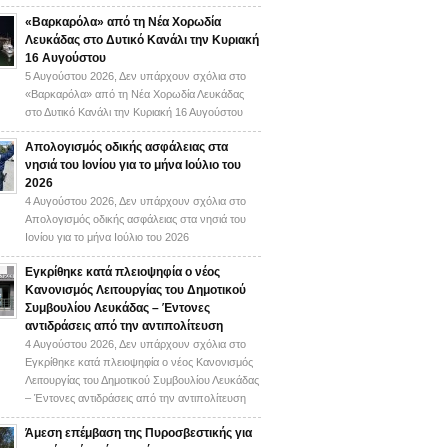
«Βαρκαρόλα» από τη Νέα Χορωδία
Λευκάδας στο Δυτικό Κανάλι την Κυριακή
16 Αυγούστου
5 Αυγούστου 2026,
Δεν υπάρχουν σχόλια
στο
«Βαρκαρόλα» από τη Νέα Χορωδία Λευκάδας
στο Δυτικό Κανάλι την Κυριακή 16 Αυγούστου
Απολογισμός οδικής ασφάλειας στα
νησιά του Ιονίου για το μήνα Ιούλιο του
2026
4 Αυγούστου 2026,
Δεν υπάρχουν σχόλια
στο
Απολογισμός οδικής ασφάλειας στα νησιά του
Ιονίου για το μήνα Ιούλιο του 2026
Εγκρίθηκε κατά πλειοψηφία ο νέος
Κανονισμός Λειτουργίας του Δημοτικού
Συμβουλίου Λευκάδας – Έντονες
αντιδράσεις από την αντιπολίτευση
4 Αυγούστου 2026,
Δεν υπάρχουν σχόλια
στο
Εγκρίθηκε κατά πλειοψηφία ο νέος Κανονισμός
Λειτουργίας του Δημοτικού Συμβουλίου Λευκάδας
– Έντονες αντιδράσεις από την αντιπολίτευση
Άμεση επέμβαση της Πυροσβεστικής για