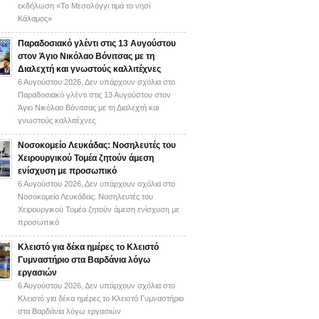
εκδήλωση «Το Μεσολόγγι τιμά το νησί
Κάλαμος»
Παραδοσιακό γλέντι στις 13 Αυγούστου
στον Άγιο Νικόλαο Βόνιτσας με τη
Διαλεχτή και γνωστούς καλλιτέχνες
6 Αυγούστου 2026,
Δεν υπάρχουν σχόλια
στο
Παραδοσιακό γλέντι στις 13 Αυγούστου στον
Άγιο Νικόλαο Βόνιτσας με τη Διαλεχτή και
γνωστούς καλλιτέχνες
Νοσοκομείο Λευκάδας: Νοσηλευτές του
Χειρουργικού Τομέα ζητούν άμεση
ενίσχυση με προσωπικό
6 Αυγούστου 2026,
Δεν υπάρχουν σχόλια
στο
Νοσοκομείο Λευκάδας: Νοσηλευτές του
Χειρουργικού Τομέα ζητούν άμεση ενίσχυση με
προσωπικό
Κλειστό για δέκα ημέρες το Κλειστό
Γυμναστήριο στα Βαρδάνια λόγω
εργασιών
6 Αυγούστου 2026,
Δεν υπάρχουν σχόλια
στο
Κλειστό για δέκα ημέρες το Κλειστό Γυμναστήριο
στα Βαρδάνια λόγω εργασιών