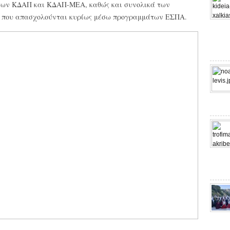
 των ΚΔΑΠ και ΚΔΑΠ-ΜΕΑ, καθώς και συνολικά των
ν που απασχολούνται κυρίως μέσω προγραμμάτων ΕΣΠΑ.