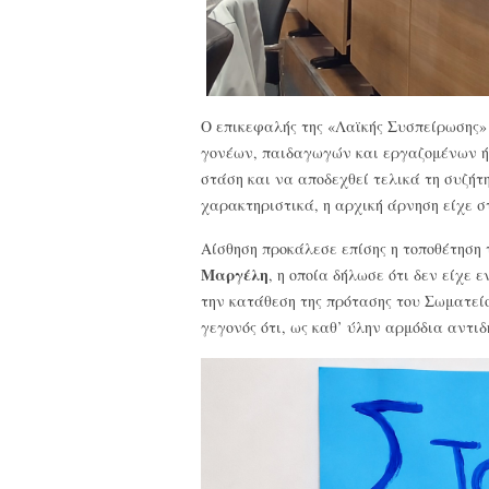
Ο επικεφαλής της «Λαϊκής Συσπείρωσης
γονέων, παιδαγωγών και εργαζομένων ήτ
στάση και να αποδεχθεί τελικά τη συζήτ
χαρακτηριστικά, η αρχική άρνηση είχε σ
Αίσθηση προκάλεσε επίσης η τοποθέτησ
Μαργέλη
, η οποία δήλωσε ότι δεν είχε
την κατάθεση της πρότασης του Σωματεί
γεγονός ότι, ως καθ’ ύλην αρμόδια αντιδ