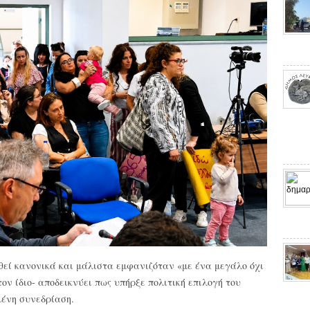
θεί κανονικά και μάλιστα εμφανιζόταν «με ένα μεγάλο όχι
ον ίδιο- αποδεικνύει πως υπήρξε πολιτική επιλογή του
μένη συνεδρίαση.