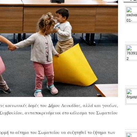
ις κοινωνικές δομές του Δήμου Λευκάδας, αλλά και γονέων,
 Συμβουλίου, ανταποκρινόμενοι στο κάλεσμα του Σωματείου
ορμή το αίτημα του Σωματείου να συζητηθεί το ζήτημα των