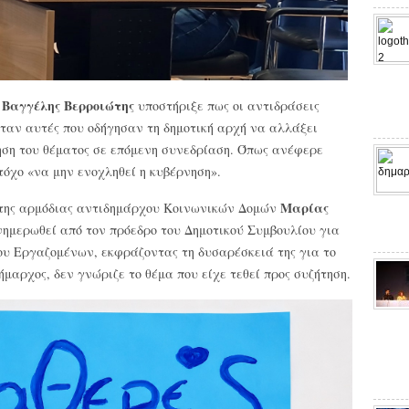
Βαγγέλης Βερροιώτης
»
υποστήριξε πως οι αντιδράσεις
αν αυτές που οδήγησαν τη δημοτική αρχή να αλλάξει
ηση του θέματος σε επόμενη συνεδρίαση. Όπως ανέφερε
τόχο «να μην ενοχληθεί η κυβέρνηση».
Μαρίας
η της αρμόδιας αντιδημάρχου Κοινωνικών Δομών
 ενημερωθεί από τον πρόεδρο του Δημοτικού Συμβουλίου για
ου Εργαζομένων, εκφράζοντας τη δυσαρέσκειά της για το
ήμαρχος, δεν γνώριζε το θέμα που είχε τεθεί προς συζήτηση.