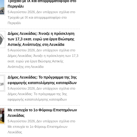
Τροχαίο με ΙΧ και απορριμματοφόρο στο
Περιγιάλι
5 Αυγούστου 2026,
Δεν υπάρχουν σχόλια
στο
Τροχαίο με ΙΧ και απορριμματοφόρο στο
Περιγιάλι
Δήμος Λευκάδας: Άνοιξε η πρόσκληση
των 17,3 εκατ. ευρώ για έργα Βιώσιμης
Αστικής Ανάπτυξης στη Λευκάδα
5 Αυγούστου 2026,
Δεν υπάρχουν σχόλια
στο
Δήμος Λευκάδας: Άνοιξε η πρόσκληση των 17,3
εκατ. ευρώ για έργα Βιώσιμης Αστικής
Ανάπτυξης στη Λευκάδα
Δήμος Λευκάδας: Το πρόγραμμα της 3ης
εφαρμογής καταπολέμησης κατσαρίδων
5 Αυγούστου 2026,
Δεν υπάρχουν σχόλια
στο
Δήμος Λευκάδας: Το πρόγραμμα της 3ης
εφαρμογής καταπολέμησης κατσαρίδων
Με επιτυχία το 1ο Φόρουμ Επιστημόνων
Λευκάδας
5 Αυγούστου 2026,
Δεν υπάρχουν σχόλια
στο
Με επιτυχία το 1ο Φόρουμ Επιστημόνων
Λευκάδας