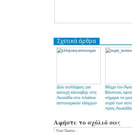
Σχετικά άρθρα
Δύο συλλήψεις για
Mέχρι τον Άγι
κατοχή κάνναβης στη
Βόνιτσας έφτα
Λευκάδα στο πλαίσιο
σήμερα το μεσ
αστυνομικών ελέγχων
ουρά των αυτ
προς Λευκάδα
Αφήστε το σχόλιό σας