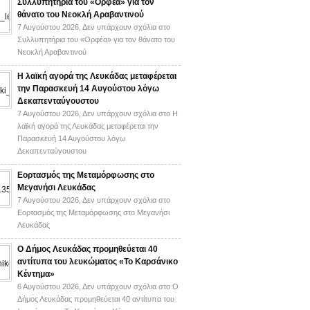
Συλλυπητήρια του «Ορφέα» για τον
θάνατο του Νεοκλή Αραβαντινού
7 Αυγούστου 2026,
Δεν υπάρχουν σχόλια
στο
Συλλυπητήρια του «Ορφέα» για τον θάνατο του
Νεοκλή Αραβαντινού
Η λαϊκή αγορά της Λευκάδας μεταφέρεται
την Παρασκευή 14 Αυγούστου λόγω
Δεκαπενταύγουστου
7 Αυγούστου 2026,
Δεν υπάρχουν σχόλια
στο Η
λαϊκή αγορά της Λευκάδας μεταφέρεται την
Παρασκευή 14 Αυγούστου λόγω
Δεκαπενταύγουστου
Εορτασμός της Μεταμόρφωσης στο
Μεγανήσι Λευκάδας
7 Αυγούστου 2026,
Δεν υπάρχουν σχόλια
στο
Εορτασμός της Μεταμόρφωσης στο Μεγανήσι
Λευκάδας
Ο Δήμος Λευκάδας προμηθεύεται 40
αντίτυπα του λευκώματος «Το Καρσάνικο
Κέντημα»
6 Αυγούστου 2026,
Δεν υπάρχουν σχόλια
στο Ο
Δήμος Λευκάδας προμηθεύεται 40 αντίτυπα του