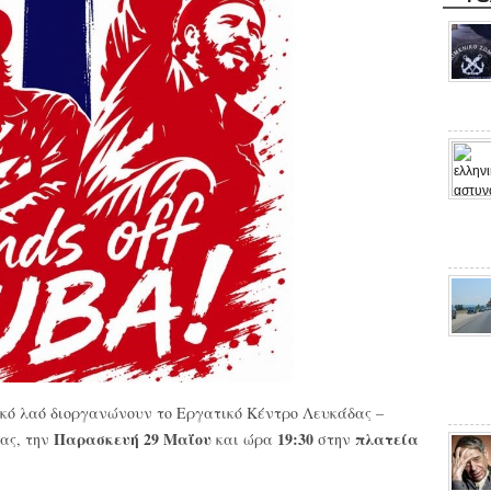
κό λαό διοργανώνουν το Εργατικό Κέντρο Λευκάδας –
Παρασκευή 29 Μαΐου
19:30
πλατεία
δας, την
και ώρα
στην