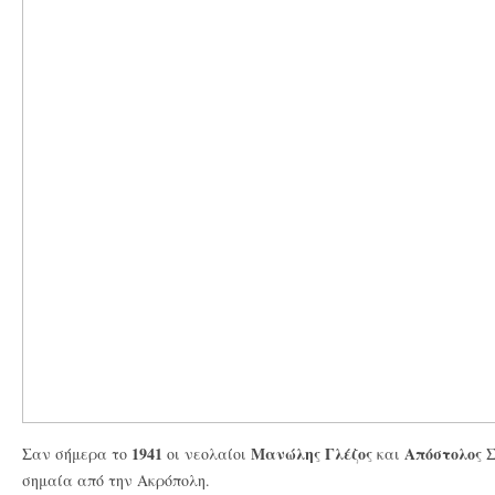
1941
Μανώλης Γλέζος
Απόστολος 
Σαν σήμερα το
οι νεολαίοι
και
σημαία από την Ακρόπολη.