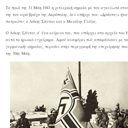
Το πρωί της 31 Μάη 1941 η χιτλερική σημαία με τον αγκυλωτό στα
της τον ιερό βράχο της Ακρόπολης, δεν υπήρχε πια. «Δράστες» ήτ
πατριώτες ο Λάκης Σάντας και ο Μανόλης Γλέζος.
Ο Λάκης Σάντας σ΄ ένα κείμενο του, που υπάρχει στο αρχείο του
αυτό το ηρωικό εγχείρημα. Αφού αναφέρει πώς αποφάσισαν με το
γερμανικής σημαίας, περνάει στην περιγραφή της επιχείρησης που
της 30ής Μάη.