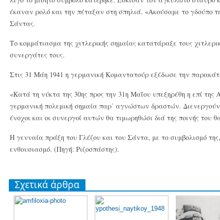
έκαναν ρολό και την πέταξαν στη σπηλιά. «Ακούσαμε το γδούπο τ
Σάντας.
Το κομμάτιασμα της χιτλερικής σημαίας κατατάραξε τους χιτλερικ
συνεργάτες τους.
Στις 31 Μάη 1941 η γερμανική Κομαντατούρ εξέδωσε την παρακά
«Κατά τη νύκτα της 30ης προς την 31η Μαΐου υπεξηρέθη η επί της
γερμανική πολεμική σημαία παρ΄ αγνώστων δραστών. Διενεργούντ
ένοχοι και οι συνεργοί αυτών θα τιμωρηθώσι διά της ποινής του θ
Η γενναία πράξη του Γλέζου και του Σάντα, με το συμβολισμό τη
ενθουσιασμό. (Πηγή: Ριζοσπάστης).
Σχετικά άρθρα