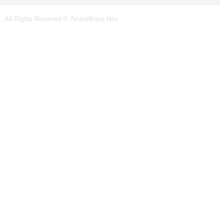
All Rights Reserved © Λευκαδίτικα Νέα