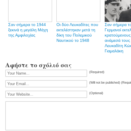
Σαν σήμερα το 1944
Οι δύο Λευκαδίτες που
Σαν σήμερα το
ξεκινά η μεγάλη Μάχη
εκτελέστηκαν μετά τη
Γερμανοί εκτε
της Αμφιλοχίας
δίκη του Πολεμικού
κρατούμενους
Ναυτικού το 1948
ανάμεσά τους 
Λευκαδίτη Κώ
Γιαμαλάκη
Αφήστε το σχόλιό σας
(Required)
(Will not be published) (Requi
(Optional)