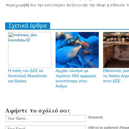
παραχωρηθή δια την καλυτέραν διεξαγωγήν της δίκης η αίθουσα τ
Σχετικά άρθρα
Η πάλη του ΔΣΕ σε
Αρχαίο ναυάγιο με
Εθελοντές για
Ανατολική Μακεδονία
περίπου 650 αμφορείς
τις Λαϊκές Δημ
και Θράκη
εντοπίστηκε στην
στον ΔΣΕ
Άνδρο
Αφήστε το σχόλιό σας
(Required)
(Will not be published) (Requi