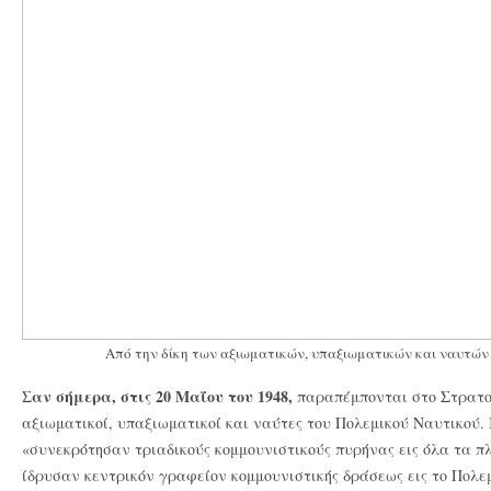
Από την δίκη των αξιωματικών, υπαξιωματικών και ναυτών
Σαν σήμερα, στις 20 Μαΐου του 1948,
παραπέμπονται στο Στρατο
αξιωματικοί, υπαξιωματικοί και ναύτες του Πολεμικού Ναυτικού.
«συνεκρότησαν τριαδικούς κομμουνιστικούς πυρήνας εις όλα τα πλ
ίδρυσαν κεντρικόν γραφείον κομμουνιστικής δράσεως εις το Πολεμ