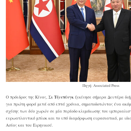
Πηγή: Associated Press
Σι Τζινπίνγκ
Ο πρόεδρος της Κίνας,
ξεκίνησε σήμερα
Δευτέρα διή
για πρώτη φορά μετά από επτά χρόνια, σηματοδοτώντας ένα ακόμ
σχέσης των δύο χωρών σε μία περίοδο κλιμάκωσης του ιμπεριαλι
ευρωατλαντικό μπλοκ και το υπό διαμόρφωση ευρασιατικό, με ιδι
Ασίας και του Ειρηνικού.