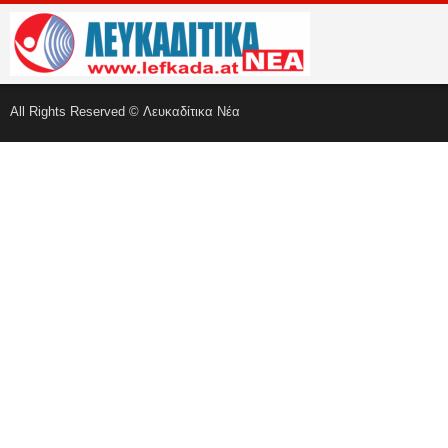
All Rights Reserved © Λευκαδίτικα Νέα