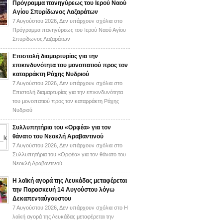
Πρόγραμμα πανηγύρεως του Ιερού Ναού
Αγίου Σπυρίδωνος Λαζαράτων
7 Αυγούστου 2026,
Δεν υπάρχουν σχόλια
στο
Πρόγραμμα πανηγύρεως του Ιερού Ναού Αγίου
Σπυρίδωνος Λαζαράτων
Επιστολή διαμαρτυρίας για την
επικινδυνότητα του μονοπατιού προς τον
καταρράκτη Ράχης Νυδριού
7 Αυγούστου 2026,
Δεν υπάρχουν σχόλια
στο
Επιστολή διαμαρτυρίας για την επικινδυνότητα
του μονοπατιού προς τον καταρράκτη Ράχης
Νυδριού
Συλλυπητήρια του «Ορφέα» για τον
θάνατο του Νεοκλή Αραβαντινού
7 Αυγούστου 2026,
Δεν υπάρχουν σχόλια
στο
Συλλυπητήρια του «Ορφέα» για τον θάνατο του
Νεοκλή Αραβαντινού
Η λαϊκή αγορά της Λευκάδας μεταφέρεται
την Παρασκευή 14 Αυγούστου λόγω
Δεκαπενταύγουστου
7 Αυγούστου 2026,
Δεν υπάρχουν σχόλια
στο Η
λαϊκή αγορά της Λευκάδας μεταφέρεται την