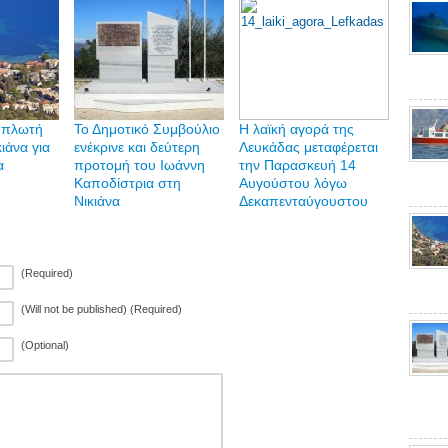
α πλωτή
Το Δημοτικό Συμβούλιο
Η λαϊκή αγορά της
ιάνα για
ενέκρινε και δεύτερη
Λευκάδας μεταφέρεται
α
προτομή του Ιωάννη
την Παρασκευή 14
Καποδίστρια στη
Αυγούστου λόγω
Νικιάνα
Δεκαπενταύγουστου
(Required)
(Will not be published) (Required)
(Optional)