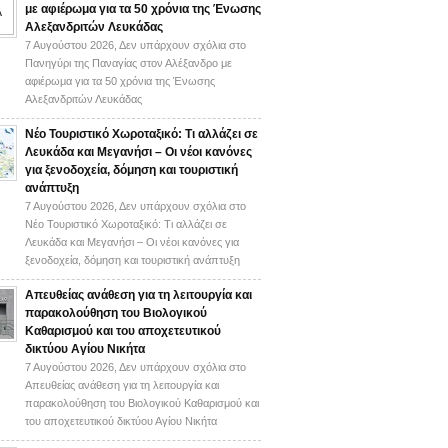
με αφιέρωμα για τα 50 χρόνια της Ένωσης
Αλεξανδριτών Λευκάδας
7 Αυγούστου 2026,
Δεν υπάρχουν σχόλια
στο
Πανηγύρι της Παναγίας στον Αλέξανδρο με
αφιέρωμα για τα 50 χρόνια της Ένωσης
Αλεξανδριτών Λευκάδας
Νέο Τουριστικό Χωροταξικό: Τι αλλάζει σε
Λευκάδα και Μεγανήσι – Οι νέοι κανόνες
για ξενοδοχεία, δόμηση και τουριστική
ανάπτυξη
7 Αυγούστου 2026,
Δεν υπάρχουν σχόλια
στο
Νέο Τουριστικό Χωροταξικό: Τι αλλάζει σε
Λευκάδα και Μεγανήσι – Οι νέοι κανόνες για
ξενοδοχεία, δόμηση και τουριστική ανάπτυξη
Απευθείας ανάθεση για τη λειτουργία και
παρακολούθηση του Βιολογικού
Καθαρισμού και του αποχετευτικού
δικτύου Αγίου Νικήτα
7 Αυγούστου 2026,
Δεν υπάρχουν σχόλια
στο
Απευθείας ανάθεση για τη λειτουργία και
παρακολούθηση του Βιολογικού Καθαρισμού και
του αποχετευτικού δικτύου Αγίου Νικήτα