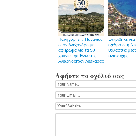
Πανηγύρι της Παναγίας
Εγκρίθηκε νέ
στον Αλέξανδρο με
εξέδρα στη Νικ
αφιέρωμα για τα 50
θαλάσσια μέσ
χρόνια της Ένωσης
αναψυχής
Αλεξανδριτών Λευκάδας
Αφήστε το σχόλιό σας