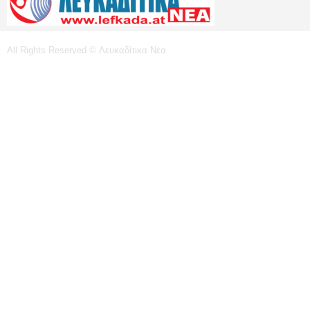
All Rights Reserved © Λευκαδίτικα Νέα