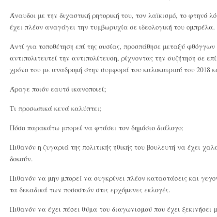
Άναυδοι με την διχαστική ρητορική του, τον λαϊκισμό, το φτηνό λό
έχει πλέον αναγάγει την τυμβωρυχία σε ιδεολογική του ομπρέλα.
Αντί για τοποθέτηση επί της ουσίας, προσπάθησε μεταξύ φθόγγω
αντιπολιτευτεί την αντιπολίτευση, ρίχνοντας την συζήτηση σε επ
χρόνο του με αναδρομή στην συμφορά του καλοκαιριού του 2018 κ
Άραγε ποιόν εαυτό ικανοποιεί;
Τι προσωπικά κενά καλύπτει;
Πόσο παρακάτω μπορεί να φτάσει τον δημόσιο διάλογο;
Πιθανόν η ζυγαριά της πολιτικής ηθικής του βουλευτή να έχει χαλ
δοκούν.
Πιθανόν να μην μπορεί να συγκρίνει πλέον καταστάσεις και γεγο
τα δεκαδικά των ποσοστών στις ερχόμενες εκλογές.
Πιθανόν να έχει πέσει θύμα του διαγωνισμού που έχει ξεκινήσει