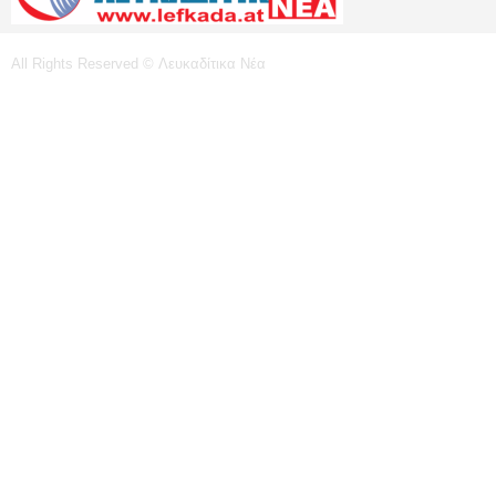
All Rights Reserved © Λευκαδίτικα Νέα