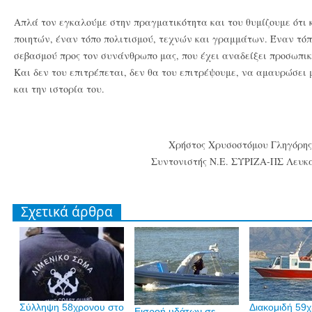
Απλά τον εγκαλούμε στην πραγματικότητα και του θυμίζουμε ότι 
ποιητών, έναν τόπο πολιτισμού, τεχνών και γραμμάτων. Έναν τόπο
σεβασμού προς τον συνάνθρωπο μας, που έχει αναδείξει προσωπι
Και δεν του επιτρέπεται, δεν θα του επιτρέψουμε, να αμαυρώσει 
και την ιστορία του.
Χρήστος Χρυσοστόμου Γληγόρης
Συντονιστής Ν.Ε. ΣΥΡΙΖΑ-ΠΣ Λευκ
Σχετικά άρθρα
Σύλληψη 58χρονου στο
Διακομιδή 59
Εισροή υδάτων σε