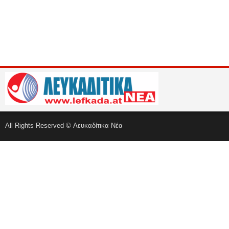
All Rights Reserved © Λευκαδίτικα Νέα