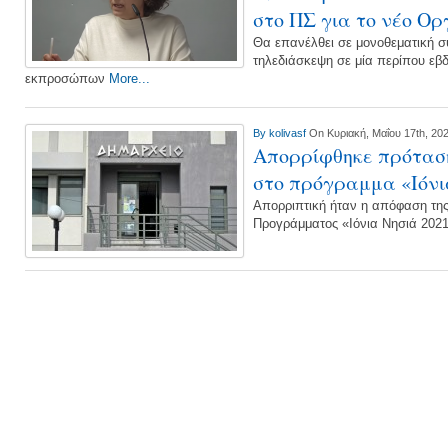
στο ΠΣ για το νέο Ορ
Θα επανέλθει σε μονοθεματική σ
τηλεδιάσκεψη σε μία περίπου εβ
εκπροσώπων
More...
By
kolivasf
On Κυριακή, Μαΐου 17th, 20
Απορρίφθηκε πρότασ
στο πρόγραμμα «Ιόνι
Απορριπτική ήταν η απόφαση της 
Προγράμματος «Ιόνια Νησιά 202