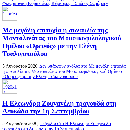
Φιλαρμονική Κορακιάνας Κέρκυρας, «Σπύρος Σαμάρας»
Με μεγάλη επιτυχία η συναυλία της
Μαντολινάτας του Μουσικοφιλολογικού
Ομίλου «Ορφεύς» με την Ελένη
Τσαλιγοπούλου
5 Αυγούστου 2026,
Δεν υπάρχουν σχόλια
στο Με μεγάλη επιτυχία
η συναυλία της Μαντολινάτας του Μουσικοφιλολογικού Ομίλου
«Ορφεύς» με την Ελένη Τσαλιγοπούλου
Η Ελεωνόρα Ζουγανέλη τραγουδά στη
Λευκάδα την 1η Σεπτεμβρίου
5 Αυγούστου 2026,
1 σχόλιο
στο Η Ελεωνόρα Ζουγανέλη
τραγουδά στη Λευκάδα την 1η Σεπτεμβρίου