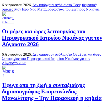
6 Αυγούστου 2026,
Δεν υπάρχουν σχόλια
στο Τρεις θεματικές
ομιλίες στον Ιερό Ναό Μεταμορφώσεως του Σωτήρος Νικιάνας
Οι μέρες και ώρες λειτουργίας του
Περιφερειακού Ιατρείου Νικιάνας για τον
Αύγουστο 2026
6 Αυγούστου 2026,
Δεν υπάρχουν σχόλια
στο Οι μέρες και ώρες
λειτουργίας του Περιφερειακού Ιατρείου Νικιάνας για τον
Αύγουστο 2026
Έφυγε από τη ζωή ο συνταξιούχος
δημοσιογράφος Επαμεινώνδας
Μανωλίτσης – Την Παρασκευή η κηδεία