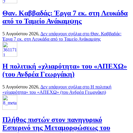
Θαν. Καββαδάς: Έργα 7 εκ. στη Λευκάδα
από το Ταμείο Ανάκαμψης
5 Αυγούστου 2026,
Δεν υπάρχουν σχόλια
στο Θαν. Καββαδάς:
Έργα 7 εκ. στη Λευκάδα από το Ταμείο Ανάκαμψης
H πολιτική «χλιαρότητα» του «AΠΕΧΩ»
(του Ανδρέα Γεωργάκη)
5 Αυγούστου 2026,
Δεν υπάρχουν σχόλια
στο H πολιτική
«χλιαρότητα» του «AΠΕΧΩ» (του Ανδρέα Γεωργάκη)
Πλήθος πιστών στον πανηγυρικό
Εσπερινό της Μεταμορφώσεως του