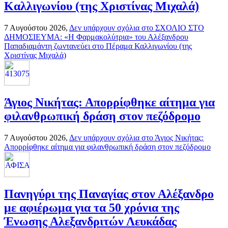
Καλλιγωνίου (της Χριστίνας Μιχαλά)
7 Αυγούστου 2026,
Δεν υπάρχουν σχόλια
στο ΣΧΟΛΙΟ ΣΤΟ
ΔΗΜΟΣΙΕΥΜΑ: «Η Φαρμακολύτρια» του Αλέξανδρου
Παπαδιαμάντη ζωντανεύει στο Πέραμα Καλλιγωνίου (της
Χριστίνας Μιχαλά)
Άγιος Νικήτας: Απορρίφθηκε αίτημα για
φιλανθρωπική δράση στον πεζόδρομο
7 Αυγούστου 2026,
Δεν υπάρχουν σχόλια
στο Άγιος Νικήτας:
Απορρίφθηκε αίτημα για φιλανθρωπική δράση στον πεζόδρομο
Πανηγύρι της Παναγίας στον Αλέξανδρο
με αφιέρωμα για τα 50 χρόνια της
Ένωσης Αλεξανδριτών Λευκάδας