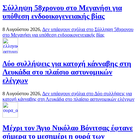
Σύλληψη 58χρονου στο Μεγανήσι για
υπόθεση ενδοοικογενειακής βίας
8 Αυγούστου 2026,
Δεν υπάρχουν σχόλια
στο Σύλληψη 58χρονου
στο Μεγανήσι για υπόθεση ενδοοικογενειακής βίας
Δύο συλλήψεις για κατοχή κάνναβης στη
Λευκάδα στο πλαίσιο αστυνομικών
ελέγχων
8 Αυγούστου 2026,
Δεν υπάρχουν σχόλια
στο Δύο συλλήψεις για
κατοχή κάνναβης στη Λευκάδα στο πλαίσιο αστυνομικών ελέγχων
Mέχρι τον Άγιο Νικόλαο Βόνιτσας έφτανε
σήμερα το μεσημέρι η ουρά των