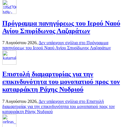
Πρόγραμμα πανηγύρεως του Ιερού Ναού
Αγίου Σπυρίδωνος Λαζαράτων
7 Αυγούστου 2026,
Δεν υπάρχουν σχόλια
στο Πρόγραμμα
πανηγύρεως του Ιερού Ναού Αγίου Σπυρίδωνος Λαζαράτων
Επιστολή διαμαρτυρίας για την
επικινδυνότητα του μονοπατιού προς τον
καταρράκτη Ράχης Νυδριού
7 Αυγούστου 2026,
Δεν υπάρχουν σχόλια
στο Επιστολή
διαμαρτυρίας για την επικινδυνότητα του μονοπατιού προς τον
καταρράκτη Ράχης Νυδριού