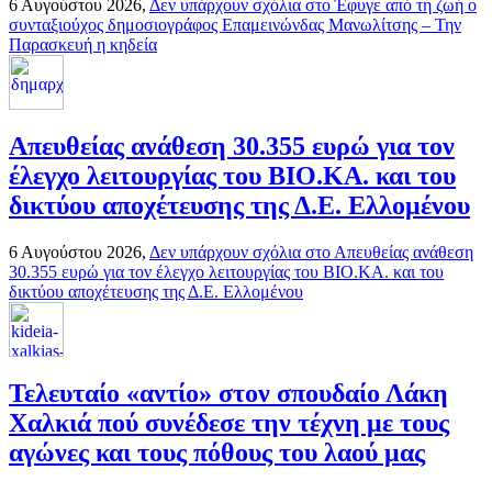
6 Αυγούστου 2026,
Δεν υπάρχουν σχόλια
στο Έφυγε από τη ζωή ο
συνταξιούχος δημοσιογράφος Επαμεινώνδας Μανωλίτσης – Την
Παρασκευή η κηδεία
Απευθείας ανάθεση 30.355 ευρώ για τον
έλεγχο λειτουργίας του ΒΙΟ.ΚΑ. και του
δικτύου αποχέτευσης της Δ.Ε. Ελλομένου
6 Αυγούστου 2026,
Δεν υπάρχουν σχόλια
στο Απευθείας ανάθεση
30.355 ευρώ για τον έλεγχο λειτουργίας του ΒΙΟ.ΚΑ. και του
δικτύου αποχέτευσης της Δ.Ε. Ελλομένου
Τελευταίο «αντίο» στον σπουδαίο Λάκη
Χαλκιά πού συνέδεσε την τέχνη με τους
αγώνες και τους πόθους του λαού μας