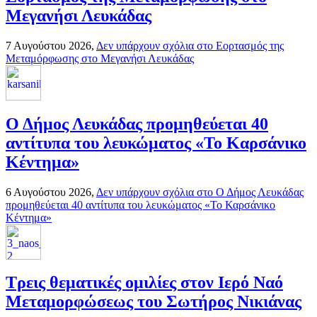
Μεγανήσι Λευκάδας
7 Αυγούστου 2026,
Δεν υπάρχουν σχόλια
στο Εορτασμός της
Μεταμόρφωσης στο Μεγανήσι Λευκάδας
Ο Δήμος Λευκάδας προμηθεύεται 40
αντίτυπα του λευκώματος «Το Καρσάνικο
Κέντημα»
6 Αυγούστου 2026,
Δεν υπάρχουν σχόλια
στο Ο Δήμος Λευκάδας
προμηθεύεται 40 αντίτυπα του λευκώματος «Το Καρσάνικο
Κέντημα»
Τρεις θεματικές ομιλίες στον Ιερό Ναό
Μεταμορφώσεως του Σωτήρος Νικιάνας