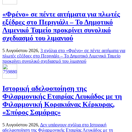
«Φρένο» σε πέντε αιτήματα για πλωτές
εξέδρες στο Περιγιάλι – Το Δημοτικό
Λιμενικό Ταμείο προκρίνει συνολικό
σχεδιασμό του λιμανιού
5 Αυγούστου 2026,
3 σχόλια
στο «Φρένο» σε πέντε αιτήματα για
πλωτές εξέδρες στο Περιγιάλι – Το Δημοτικό Λιμενικό Ταμείο
προκρίνει συνολικό σχεδιασμό του λιμανιού
Ιστορική αδελφοποίηση της
Φιλαρμονικής Εταιρίας Λευκάδος με τη
Φιλαρμονική Κορακιάνας Κέρκυρας,
«Σπύρος Σαμάρας»
5 Αυγούστου 2026,
Δεν υπάρχουν σχόλια
στο Ιστορική
αδελφοποίηση της Φιλαρμονικής Εταιρίας Λευκάδος με τη