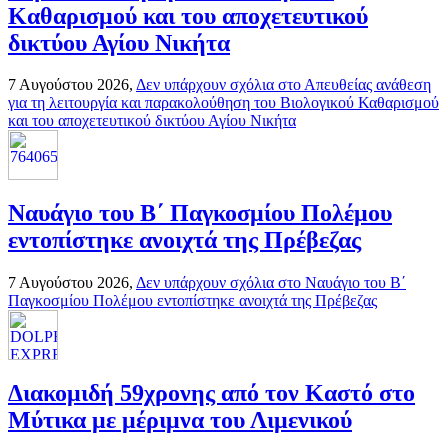
Καθαρισμού και του αποχετευτικού
δικτύου Αγίου Νικήτα
7 Αυγούστου 2026,
Δεν υπάρχουν σχόλια
στο Απευθείας ανάθεση
για τη λειτουργία και παρακολούθηση του Βιολογικού Καθαρισμού
και του αποχετευτικού δικτύου Αγίου Νικήτα
Ναυάγιο του Β΄ Παγκοσμίου Πολέμου
εντοπίστηκε ανοιχτά της Πρέβεζας
7 Αυγούστου 2026,
Δεν υπάρχουν σχόλια
στο Ναυάγιο του Β΄
Παγκοσμίου Πολέμου εντοπίστηκε ανοιχτά της Πρέβεζας
Διακομιδή 59χρονης από τον Καστό στο
Μύτικα με μέριμνα του Λιμενικού