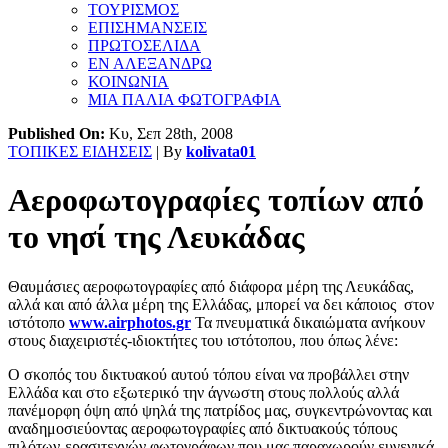
ΤΟΥΡΙΣΜΟΣ
ΕΠΙΣΗΜΑΝΣΕΙΣ
ΠΡΩΤΟΣΕΛΙΔΑ
ΕΝ ΑΛΕΞΑΝΔΡΩ
ΚΟΙΝΩΝΙΑ
ΜΙΑ ΠΑΛΙΑ ΦΩΤΟΓΡΑΦΙΑ
Published On:
Κυ, Σεπ 28th, 2008
ΤΟΠΙΚΕΣ ΕΙΔΗΣΕΙΣ
| By
kolivata01
Αεροφωτογραφίες τοπίων από
το νησί της Λευκάδας
Θαυμάσιες αεροφωτογραφίες από διάφορα μέρη της Λευκάδας,
αλλά και από άλλα μέρη της Ελλάδας, μπορεί να δει κάποιος στον
ιστότοπο
www.airphotos.gr
Τα πνευματικά δικαιώματα ανήκουν
στους διαχειριστές-ιδιοκτήτες του ιστότοπου, που όπως λένε:
Ο σκοπός του δικτυακού αυτού τόπου είναι να προβάλλει στην
Ελλάδα και στο εξωτερικό την άγνωστη στους πολλούς αλλά
πανέμορφη όψη από ψηλά της πατρίδος μας, συγκεντρώνοντας και
αναδημοσιεύοντας αεροφωτογραφίες από δικτυακούς τόπους
πιλότων-ερασιτεχνών φωτογράφων που μας παραχωρούν ευγενικά.