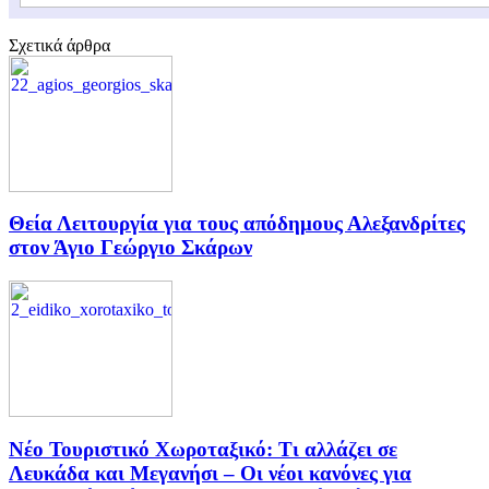
Σχετικά άρθρα
Θεία Λειτουργία για τους απόδημους Αλεξανδρίτες
στον Άγιο Γεώργιο Σκάρων
Νέο Τουριστικό Χωροταξικό: Τι αλλάζει σε
Λευκάδα και Μεγανήσι – Οι νέοι κανόνες για