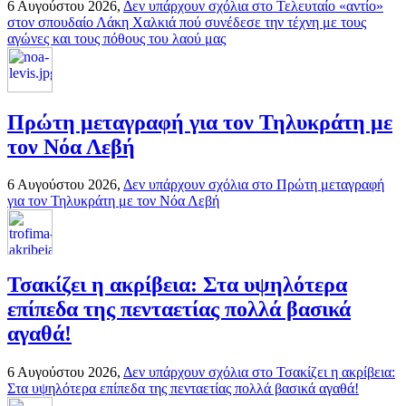
6 Αυγούστου 2026,
Δεν υπάρχουν σχόλια
στο Τελευταίο «αντίο»
στον σπουδαίο Λάκη Χαλκιά πού συνέδεσε την τέχνη με τους
αγώνες και τους πόθους του λαού μας
Πρώτη μεταγραφή για τον Τηλυκράτη με
τον Νόα Λεβή
6 Αυγούστου 2026,
Δεν υπάρχουν σχόλια
στο Πρώτη μεταγραφή
για τον Τηλυκράτη με τον Νόα Λεβή
Τσακίζει η ακρίβεια: Στα υψηλότερα
επίπεδα της πενταετίας πολλά βασικά
αγαθά!
6 Αυγούστου 2026,
Δεν υπάρχουν σχόλια
στο Τσακίζει η ακρίβεια:
Στα υψηλότερα επίπεδα της πενταετίας πολλά βασικά αγαθά!