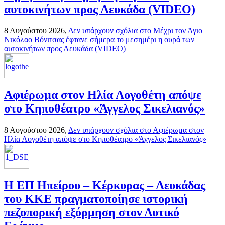
αυτοκινήτων προς Λευκάδα (VIDEO)
8 Αυγούστου 2026,
Δεν υπάρχουν σχόλια
στο Mέχρι τον Άγιο
Νικόλαο Βόνιτσας έφτανε σήμερα το μεσημέρι η ουρά των
αυτοκινήτων προς Λευκάδα (VIDEO)
Αφιέρωμα στον Ηλία Λογοθέτη απόψε
στο Κηποθέατρο «Άγγελος Σικελιανός»
8 Αυγούστου 2026,
Δεν υπάρχουν σχόλια
στο Αφιέρωμα στον
Ηλία Λογοθέτη απόψε στο Κηποθέατρο «Άγγελος Σικελιανός»
Η ΕΠ Ηπείρου – Κέρκυρας – Λευκάδας
του ΚΚΕ πραγματοποίησε ιστορική
πεζοπορική εξόρμηση στον Δυτικό