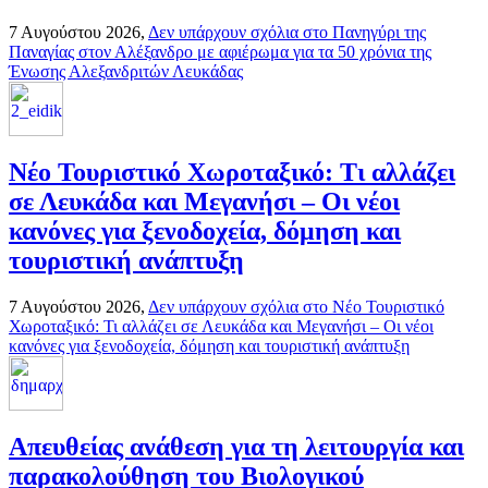
7 Αυγούστου 2026,
Δεν υπάρχουν σχόλια
στο Πανηγύρι της
Παναγίας στον Αλέξανδρο με αφιέρωμα για τα 50 χρόνια της
Ένωσης Αλεξανδριτών Λευκάδας
Νέο Τουριστικό Χωροταξικό: Τι αλλάζει
σε Λευκάδα και Μεγανήσι – Οι νέοι
κανόνες για ξενοδοχεία, δόμηση και
τουριστική ανάπτυξη
7 Αυγούστου 2026,
Δεν υπάρχουν σχόλια
στο Νέο Τουριστικό
Χωροταξικό: Τι αλλάζει σε Λευκάδα και Μεγανήσι – Οι νέοι
κανόνες για ξενοδοχεία, δόμηση και τουριστική ανάπτυξη
Απευθείας ανάθεση για τη λειτουργία και
παρακολούθηση του Βιολογικού