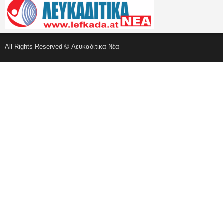
All Rights Reserved © Λευκαδίτικα Νέα