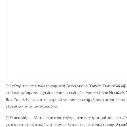
Χουάν Γκουαϊδό
Ο ηγέτης της αντιπολίτευσης στη Βενεζουέλα
δήλ
Νικολάς
«τελική φάση»
του σχεδίου του να εκδιώξει τον πρόεδρο
Βενεζουελάνους και το στρατό να τον υποστηρίξουν για να θέσει
εξουσίας» από τον Μαδούρο.
Ο Γκουαϊδό, σε βίντεο που αναρτήθηκε στο λογαριασμό του στο «Tw
Λεοπό
με στρατιωτική στολή και στον πολιτικό της αντιπολίτευσης