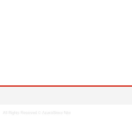
All Rights Reserved © Λευκαδίτικα Νέα