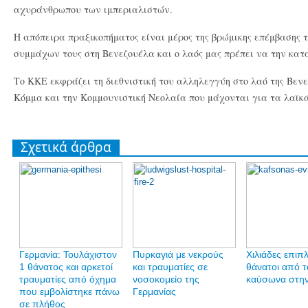
αχυράνθρωπου των ιμπεριαλιστών.
Η απόπειρα πραξικοπήματος είναι μέρος της βρώμικης επέμβασης 
συμμάχων τους στη Βενεζουέλα και ο λαός μας πρέπει να την κατ
Το ΚΚΕ εκφράζει τη διεθνιστική του αλληλεγγύη στο λαό της Βεν
Κόμμα και την Κομμουνιστική Νεολαία που μάχονται για τα λαϊκ
Σχετικά άρθρα
Γερμανία: Τουλάχιστον
Πυρκαγιά με νεκρούς
Χιλιάδες επιπ
1 θάνατος και αρκετοί
και τραυματίες σε
θάνατοι από τ
τραυματίες από όχημα
νοσοκομείο της
καύσωνα στη
που εμβολίστηκε πάνω
Γερμανίας
σε πλήθος