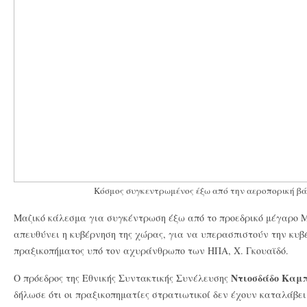
Κόσμος συγκεντρωμένος έξω από την αεροπορική β
Μαζικό κάλεσμα για συγκέντρωση έξω από το προεδρικό μέγαρο 
απευθύνει η κυβέρνηση της χώρας, για να υπερασπιστούν την κυ
πραξικοπήματος υπό τον αχυράνθρωπο των ΗΠΑ, Χ. Γκουαϊδό.
Ντιοσδάδο Καμ
Ο πρόεδρος της Εθνικής Συντακτικής Συνέλευσης
δήλωσε ότι οι πραξικοπηματίες στρατιωτικοί δεν έχουν καταλάβε