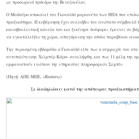
ως προσωρινό πρόεδρο της Βενεζουέλας.
Ο Μαδούρο αποκαλεί τον Γκουαϊδό μαριονέτα των ΗΠΑ που επιδιώ
πραξικόπημα. Η κυβέρνηση έχει συλλάβει τον ανώτατο σύμβουλό τ
κοινοβουλευτική ασυλία του και ξεκίνησε διάφορες έρευνες σε βά
να εγκαταλείψει τη χώρα, απαγόρευση την οποία παραβίασε ανοι
Την περασμένη εβδομάδα ο Γκουαϊδό είπε πως ο σύμμαχός του στο 
αντιπολίτευσης Χιλμπέρ Κάρο- συνελήφθη, και πως 11 μέλη της ο
εμφανιστούν ενώπιον της υπηρεσίας πληροφοριών Σεμπίν.
(Πηγή: ΑΠΕ-ΜΠΕ, «Reuters»)
Σε διαδηλώσεις κατά της απόπειρας πραξικοπήματ