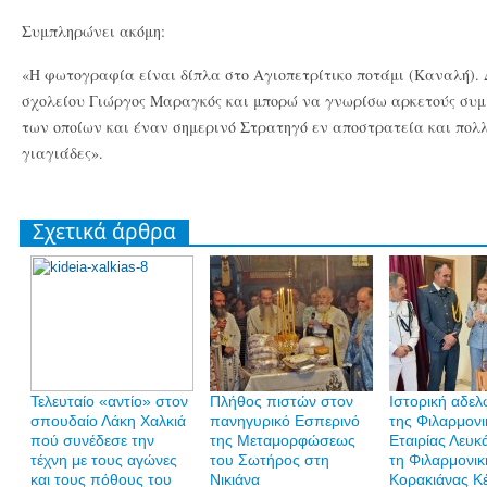
Συμπληρώνει ακόμη:
«Η φωτογραφία είναι δίπλα στο Αγιοπετρίτικο ποτάμι (Καναλή). 
σχολείου Γιώργος Μαραγκός και μπορώ να γνωρίσω αρκετούς συμμ
των οποίων και έναν σημερινό Στρατηγό εν αποστρατεία και πολλ
γιαγιάδες».
Σχετικά άρθρα
Τελευταίο «αντίο» στον
Πλήθος πιστών στον
Ιστορική αδε
σπουδαίο Λάκη Χαλκιά
πανηγυρικό Εσπερινό
της Φιλαρμονι
πού συνέδεσε την
της Μεταμορφώσεως
Εταιρίας Λευκ
τέχνη με τους αγώνες
του Σωτήρος στη
τη Φιλαρμονικ
και τους πόθους του
Νικιάνα
Κορακιάνας Κ