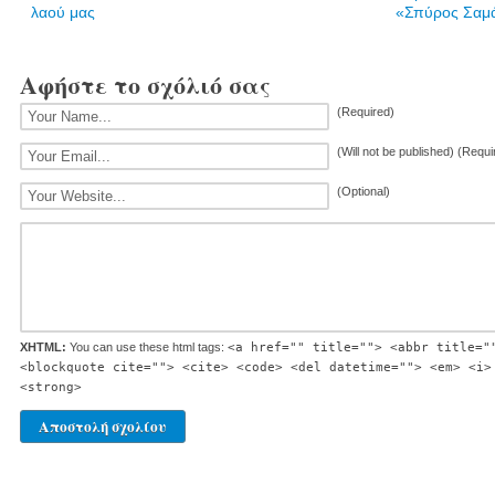
λαού μας
«Σπύρος Σαμ
Αφήστε το σχόλιό σας
(Required)
(Will not be published) (Requi
(Optional)
XHTML:
You can use these html tags:
<a href="" title=""> <abbr title="
<blockquote cite=""> <cite> <code> <del datetime=""> <em> <i>
<strong>