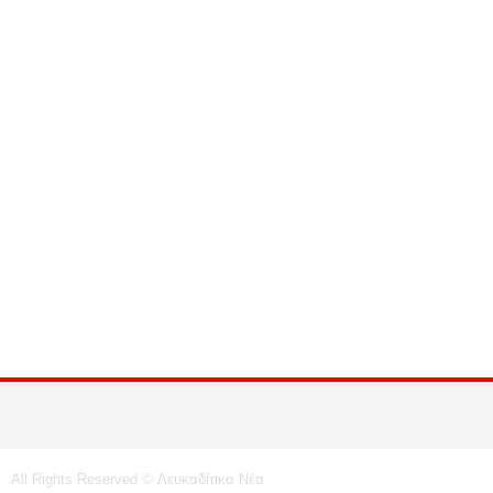
All Rights Reserved © Λευκαδίτικα Νέα