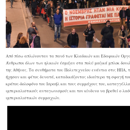
Από πίσω απλώνονταν τα πανό των Κλαδικών και Εδαφικών Οργ
Άνθρωποι όλων των ηλικιών έσμιξαν στα πολύ μαζικά μπλοκ δονών
της Αθήνας. Τα συνθήματα του Πολυτεχνείου ενάντια στις ΗΠΑ, τ
ήχησαν και φέτος δυνατά, καταδικάζοντας ιδιαίτερα τη σφαγή το
κράτος-δολοφόνο του Ισραήλ και τους συμμάχους του, καταγγέλλο
ιμπεριαλιστικούς ανταγωνισμούς και τον κίνδυνο να βρεθεί ο λα
ιμπεριαλιστικών συμμαχιών.