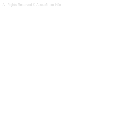
All Rights Reserved © Λευκαδίτικα Νέα