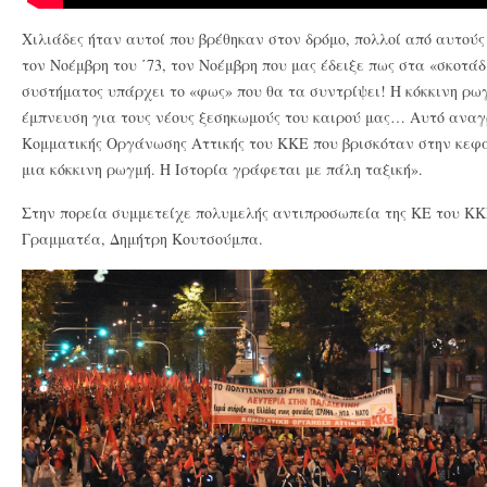
Χιλιάδες ήταν αυτοί που βρέθηκαν στον δρόμο, πολλοί από αυτούς
τον Νοέμβρη του ΄73, τον Νοέμβρη που μας έδειξε πως στα «σκοτά
συστήματος υπάρχει το «φως» που θα τα συντρίψει! Η κόκκινη ρωγ
έμπνευση για τους νέους ξεσηκωμούς του καιρού μας… Αυτό αναγ
Κομματικής Οργάνωσης Αττικής του ΚΚΕ που βρισκόταν στην κεφα
μια κόκκινη ρωγμή. Η Ιστορία γράφεται με πάλη ταξική».
Στην πορεία συμμετείχε πολυμελής αντιπροσωπεία της ΚΕ του ΚΚΕ
Γραμματέα, Δημήτρη Κουτσούμπα.