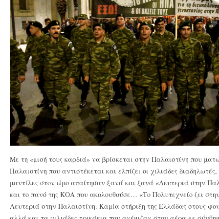
Με τη «μισή τους καρδιά» να βρίσκεται στην Παλαιστίνη που ματώ
Παλαιστίνη που αντιστέκεται και ελπίζει οι χιλιάδες διαδηλωτές,
μαντίλες στον ώμο απαίτησαν ξανά και ξανά «Λευτεριά στην Πα
και το πανό της ΚΟΑ που ακολουθούσε… «Το Πολυτεχνείο ζει στην
Λευτεριά στην Παλαιστίνη. Καμία στήριξη της Ελλάδας στους φο
αλλά και τα χιλιάδες τρικάκια που ανέμιζαν στον αέρα με σύνθη