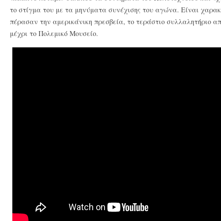
το στίγμα του με τα μηνύματα συνέχισης του αγώνα. Είναι χαρακτ
πέρασαν την αμερικάνικη πρεσβεία, το τεράστιο συλλαλητήριο α
μέχρι το Πολεμικό Μουσείο.