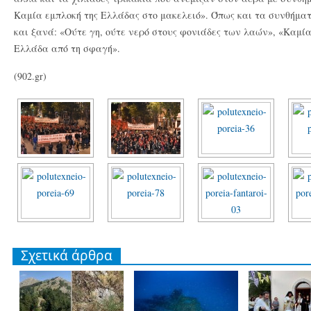
Καμία εμπλοκή της Ελλάδας στο μακελειό». Όπως και τα συνθήμα
και ξανά: «Ούτε γη, ούτε νερό στους φονιάδες των λαών», «Καμία
Ελλάδα από τη σφαγή».
(902.gr)
Σχετικά άρθρα