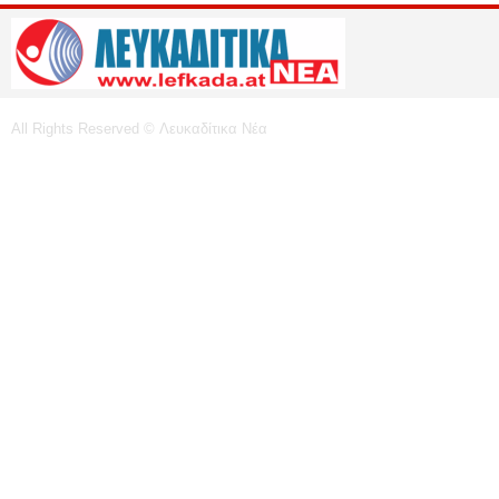
All Rights Reserved © Λευκαδίτικα Νέα