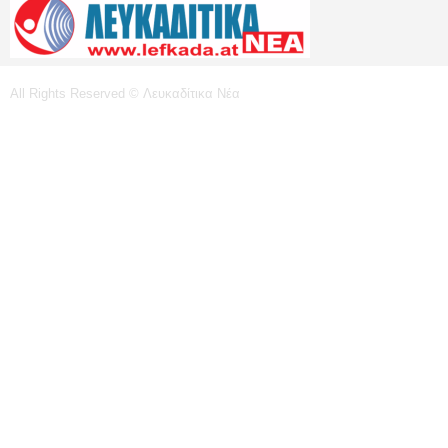
All Rights Reserved © Λευκαδίτικα Νέα