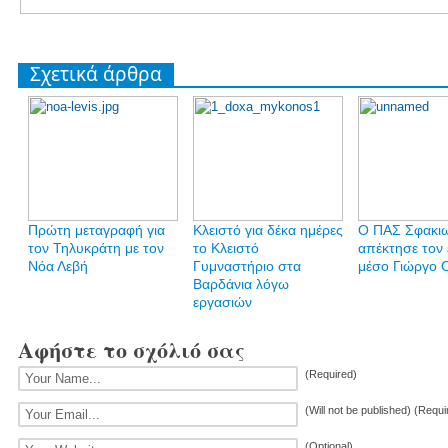
Σχετικά άρθρα
Πρώτη μεταγραφή για
Κλειστό για δέκα ημέρες
Ο ΠΑΣ Σφακι
τον Τηλυκράτη με τον
το Κλειστό
απέκτησε τον 
Νόα Λεβή
Γυμναστήριο στα
μέσο Γιώργο 
Βαρδάνια λόγω
εργασιών
Αφήστε το σχόλιό σας
(Required)
(Will not be published) (Requi
(Optional)