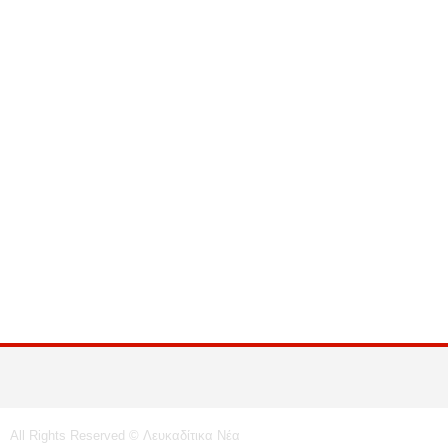
All Rights Reserved © Λευκαδίτικα Νέα