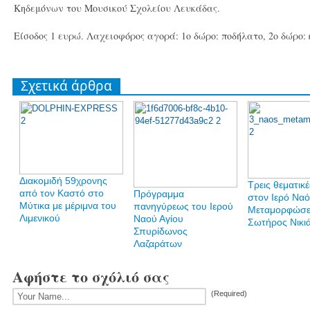
Κηδεμόνων του Μουσικού Σχολείου Λευκάδας.
Είσοδος 1 ευρώ. Λαχειοφόρος αγορά: 1ο δώρο: ποδήλατο, 2ο δώρο: 
Σχετικά άρθρα
Διακομιδή 59χρονης
Τρεις θεματικέ
από τον Καστό στο
Πρόγραμμα
στον Ιερό Ναό
Μύτικα με μέριμνα του
πανηγύρεως του Ιερού
Μεταμορφώσε
Λιμενικού
Ναού Αγίου
Σωτήρος Νικι
Σπυρίδωνος
Λαζαράτων
Αφήστε το σχόλιό σας
(Required)