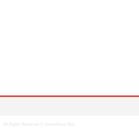
All Rights Reserved © Λευκαδίτικα Νέα