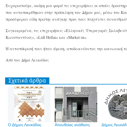
Ευχαριστούμε, ακόμη μια φορά τις επιχειρήσεις οι οποίες δραστη
που ανταποκρίθηκαν στην πρόσκληση του Δήμου μας, μέσω του Κο
προσέφεραν είδη πρώτης ανάγκης προς τους πληγέντες συνανθρώπ
Συγκεκριμένα, τις επιχειρήσεις «Ελληνικές Υπεραγορές Σκλαβενίτη
Κωνσταντίνος», «Lidl Hellas» και «Market-in».
Η ανταπόκρισή τους ήταν άμεση, αποδεικνύοντας την κοινωνική τ
Από τον Δήμο Λευκάδας
Σχετικά άρθρα
Ο Δήμος Λευκάδας
Απευθείας ανάθεση
Δήμος Λευκάδα