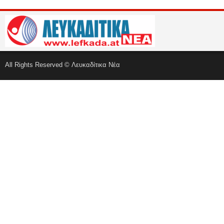
All Rights Reserved © Λευκαδίτικα Νέα