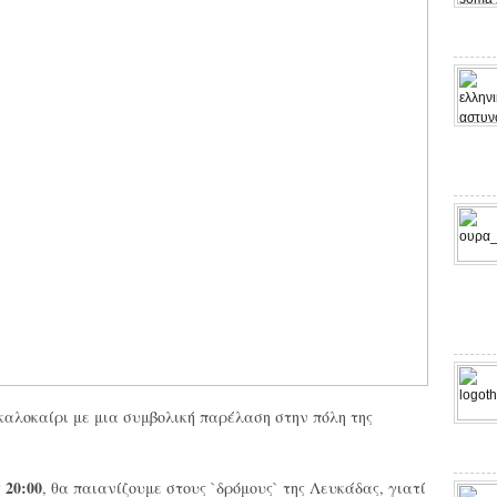
καλοκαίρι με μια συμβολική παρέλαση στην πόλη της
20:00
ς
, θα παιανίζουμε στους `δρόμους` της Λευκάδας, γιατί