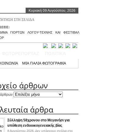
Κυριακή 09 Αυγούστου, 2026
ΣΕΙΣ:
ΑΜΜΑ ΓΙΟΡΤΩΝ ΛΟΓΟΥ-ΤΕΧΝΗΣ ΚΑΙ ΦΕΣΤΙΒΑΛ
ΟΡ
– ΦΩΤΟΡΕΠΟΡΤΑΖ
ΠΟΛΙΤΙΚΑ
ΚΟΙΝΩΝΙΑ
ΜΙΑ ΠΑΛΙΑ ΦΩΤΟΓΡΑΦΙΑ
ρχείο άρθρων
 άρθρων
ελευταία άρθρα
Σύλληψη 58χρονου στο Μεγανήσι για
υπόθεση ενδοοικογενειακής βίας
8 Αυγούστου 2026,
Δεν υπάρχουν σχόλια
στο