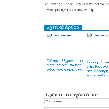
και αυτός ο Σεπτέμβρης δεν πρέπει να μ
αναφέρει σχετική ανακοίνωση.
Σχετικά άρθρα
Σύλληψη 58χρονου στο
Εισροή υδάτω
Μεγανήσι για υπόθεση
εκμισθούμενο
ενδοοικογενειακής βίας
στη Μαδουρή 
πέντε επιβαίν
Αφήστε το σχόλιό σας