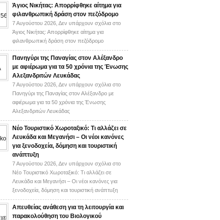
Άγιος Νικήτας: Απορρίφθηκε αίτημα για
φιλανθρωπική δράση στον πεζόδρομο
7 Αυγούστου 2026,
Δεν υπάρχουν σχόλια
στο
Άγιος Νικήτας: Απορρίφθηκε αίτημα για
φιλανθρωπική δράση στον πεζόδρομο
Πανηγύρι της Παναγίας στον Αλέξανδρο
με αφιέρωμα για τα 50 χρόνια της Ένωσης
Αλεξανδριτών Λευκάδας
7 Αυγούστου 2026,
Δεν υπάρχουν σχόλια
στο
Πανηγύρι της Παναγίας στον Αλέξανδρο με
αφιέρωμα για τα 50 χρόνια της Ένωσης
Αλεξανδριτών Λευκάδας
Νέο Τουριστικό Χωροταξικό: Τι αλλάζει σε
Λευκάδα και Μεγανήσι – Οι νέοι κανόνες
για ξενοδοχεία, δόμηση και τουριστική
ανάπτυξη
7 Αυγούστου 2026,
Δεν υπάρχουν σχόλια
στο
Νέο Τουριστικό Χωροταξικό: Τι αλλάζει σε
Λευκάδα και Μεγανήσι – Οι νέοι κανόνες για
ξενοδοχεία, δόμηση και τουριστική ανάπτυξη
Απευθείας ανάθεση για τη λειτουργία και
παρακολούθηση του Βιολογικού