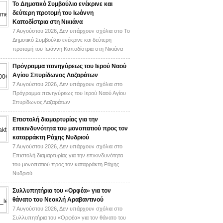
Το Δημοτικό Συμβούλιο ενέκρινε και
δεύτερη προτομή του Ιωάννη
Καποδίστρια στη Νικιάνα
7 Αυγούστου 2026,
Δεν υπάρχουν σχόλια
στο Το
Δημοτικό Συμβούλιο ενέκρινε και δεύτερη
προτομή του Ιωάννη Καποδίστρια στη Νικιάνα
Πρόγραμμα πανηγύρεως του Ιερού Ναού
Αγίου Σπυρίδωνος Λαζαράτων
7 Αυγούστου 2026,
Δεν υπάρχουν σχόλια
στο
Πρόγραμμα πανηγύρεως του Ιερού Ναού Αγίου
Σπυρίδωνος Λαζαράτων
Επιστολή διαμαρτυρίας για την
επικινδυνότητα του μονοπατιού προς τον
καταρράκτη Ράχης Νυδριού
7 Αυγούστου 2026,
Δεν υπάρχουν σχόλια
στο
Επιστολή διαμαρτυρίας για την επικινδυνότητα
του μονοπατιού προς τον καταρράκτη Ράχης
Νυδριού
Συλλυπητήρια του «Ορφέα» για τον
θάνατο του Νεοκλή Αραβαντινού
7 Αυγούστου 2026,
Δεν υπάρχουν σχόλια
στο
Συλλυπητήρια του «Ορφέα» για τον θάνατο του