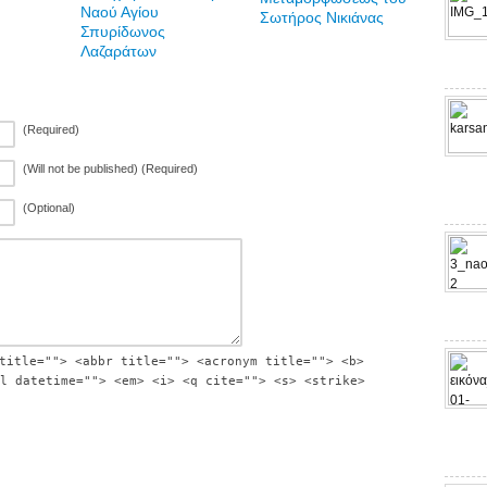
Ναού Αγίου
Σωτήρος Νικιάνας
Σπυρίδωνος
Λαζαράτων
(Required)
(Will not be published) (Required)
(Optional)
title=""> <abbr title=""> <acronym title=""> <b>
l datetime=""> <em> <i> <q cite=""> <s> <strike>