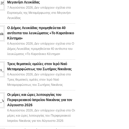
Μεγανήσι Λευκάδας
7 Αυγούστου 2026,
Δεν υπάρχουν σχόλια
στο
Εορτασμός της Μεταμόρφωσης στο Μεγανήσι
Λευκάδας
Ο Δήμος Λευκάδας προμηθεύεται 40
αντίτυπα του λευκώματος «Το Καρσάνικο
Κέντημα»
6 Αυγούστου 2026,
Δεν υπάρχουν σχόλια
στο Ο
Δήμος Λευκάδας προμηθεύεται 40 αντίτυπα του
λευκώματος «Το Καρσάνικο Κέντημα»
Τρεις θεματικές ομιλίες στον Ιερό Ναό
Μεταμορφώσεως του Σωτήρος Νικιάνας
6 Αυγούστου 2026,
Δεν υπάρχουν σχόλια
στο
Τρεις θεματικές ομιλίες στον Ιερό Ναό
Μεταμορφώσεως του Σωτήρος Νικιάνας
Οι μέρες και ώρες λειτουργίας του
Περιφερειακού Ιατρείου Νικιάνας για τον
Αύγουστο 2026
6 Αυγούστου 2026,
Δεν υπάρχουν σχόλια
στο Οι
μέρες και ώρες λειτουργίας του Περιφερειακού
Ιατρείου Νικιάνας για τον Αύγουστο 2026