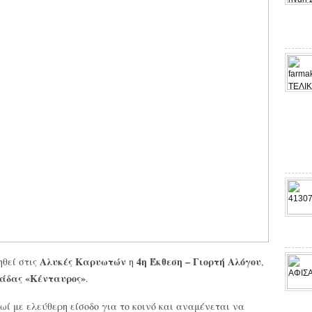
Αλυκές Καρυωτών
4η Έκθεση – Γιορτή Αλόγου
θεί στις
η
,
κάδας «Κένταυρος»
.
ρωί με ελεύθερη είσοδο για το κοινό και αναμένεται να