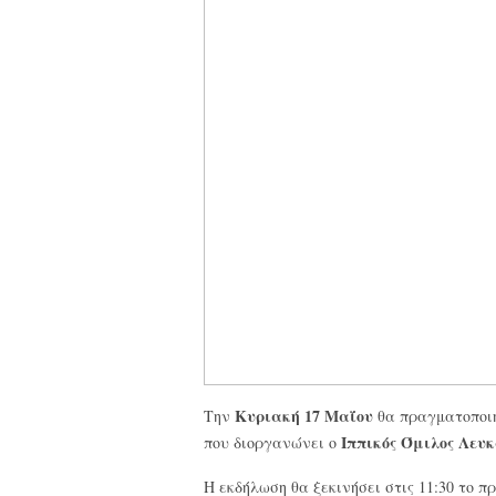
Κυριακή 17 Μαΐου
Την
θα πραγματοποιη
Ιππικός Όμιλος Λευ
που διοργανώνει ο
Η εκδήλωση θα ξεκινήσει στις 11:30 το π