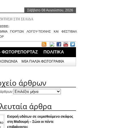
Σάββατο 08 Αυγούστου, 2026
ΣΕΙΣ:
ΑΜΜΑ ΓΙΟΡΤΩΝ ΛΟΓΟΥ-ΤΕΧΝΗΣ ΚΑΙ ΦΕΣΤΙΒΑΛ
ΟΡ
– ΦΩΤΟΡΕΠΟΡΤΑΖ
ΠΟΛΙΤΙΚΑ
ΚΟΙΝΩΝΙΑ
ΜΙΑ ΠΑΛΙΑ ΦΩΤΟΓΡΑΦΙΑ
ρχείο άρθρων
 άρθρων
ελευταία άρθρα
Εισροή υδάτων σε εκμισθούμενο σκάφος
στη Μαδουρή – Σώοι οι πέντε
επιβαίνοντες