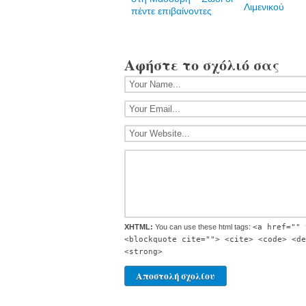
Λιμενικού
πέντε επιβαίνοντες
Αφήστε το σχόλιό σας
XHTML:
You can use these html tags:
<a href="" 
<blockquote cite=""> <cite> <code> <de
<strong>