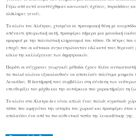
Γύρω από αυτά αναπτύχθηκαν κοινωνικές σχέσεις, παραδόσεις κα
ολόκληρες γενιές.
Το αλώνι του Αλάτρου, χτισμένο σε προνομιακή θέση με ανεμπόδι
απέναντι ηπειρωτική ακτή, προσφέρει σήμερα μια μοναδική εικόν
ομορφιά με την πολιτιστική κληρονομιά του τόπου. Οι πέτρες που 
εποχές που οι κάτοικοι συγκεντρώνονταν εδώ κατά τους θερινούς
κύκλο της καλλιέργειας των δημητριακών.
Παρότι οι σύγχρονες γεωργικές μέθοδοι έχουν πλέον αντικαταστήσ
τα παλιά αλώνια εξακολουθούν να αποτελούν πολύτιμα μνημεία τη
Λευκάδας. Η διατήρησή τους συμβάλλει στη σύνδεση των νεότερω
υπενθυμίζει τον μόχθο και την αυτάρκεια που χαρακτήριζαν τη ζω
Το αλώνι στο Άλατρο δεν είναι απλώς ένας παλιός αγροτικός χώρο
τόπος που αφηγείται την ιστορία του χωριού και προσφέρει στον 
απολαύσει ένα από τα πιο αυθεντικά τοπία της λευκαδίτικης γης.