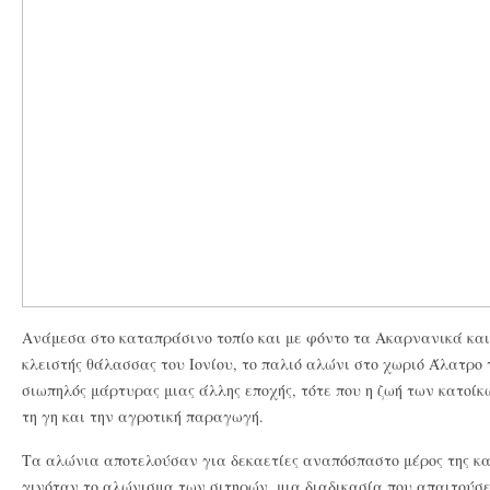
Ανάμεσα στο καταπράσινο τοπίο και με φόντο τα Ακαρνανικά και
κλειστής
θάλασσας του Ιονίου, το παλιό αλώνι στο χωριό Άλατρο 
σιωπηλός μάρτυρας μιας άλλης εποχής, τότε που η ζωή των κατοί
τη γη και την αγροτική παραγωγή.
Τα αλώνια αποτελούσαν για δεκαετίες αναπόσπαστο μέρος της κα
γινόταν το αλώνισμα των σιτηρών, μια διαδικασία που απαιτούσε