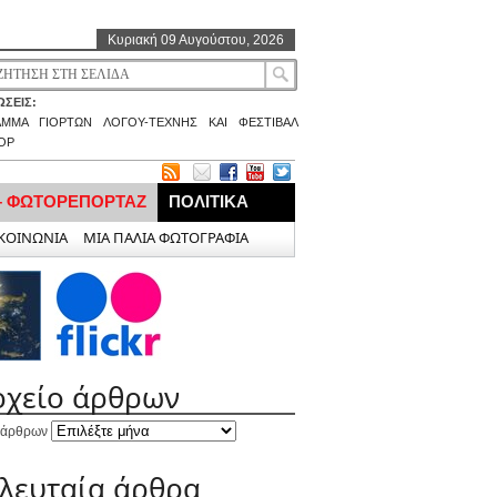
Κυριακή 09 Αυγούστου, 2026
ΣΕΙΣ:
ΑΜΜΑ ΓΙΟΡΤΩΝ ΛΟΓΟΥ-ΤΕΧΝΗΣ ΚΑΙ ΦΕΣΤΙΒΑΛ
ΟΡ
– ΦΩΤΟΡΕΠΟΡΤΑΖ
ΠΟΛΙΤΙΚΑ
ΚΟΙΝΩΝΙΑ
ΜΙΑ ΠΑΛΙΑ ΦΩΤΟΓΡΑΦΙΑ
ρχείο άρθρων
 άρθρων
ελευταία άρθρα