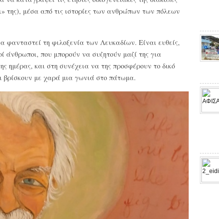
τι» της), μέσα από τις ιστορίες των ανθρώπων των πόλεων
 να φανταστεί τη φιλοξενία των Λευκαδίων. Είναι ευθείς,
οί άνθρωποι, που μπορούν να συζητούν μαζί της για
ης ημέρας, και στη συνέχεια να της προσφέρουν το δικό
ιοι βρίσκουν με χαρά μια γωνιά στο πάτωμα.