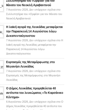
Συλλυπητήρια του «Ορφέα» για τον
θάνατο του Νεοκλή Αραβαντινού
7 Αυγούστου 2026,
Δεν υπάρχουν σχόλια
στο
Συλλυπητήρια του «Ορφέα» για τον θάνατο του
Νεοκλή Αραβαντινού
Η λαϊκή αγορά της Λευκάδας μεταφέρεται
την Παρασκευή 14 Αυγούστου λόγω
Δεκαπενταύγουστου
7 Αυγούστου 2026,
Δεν υπάρχουν σχόλια
στο Η
λαϊκή αγορά της Λευκάδας μεταφέρεται την
Παρασκευή 14 Αυγούστου λόγω
Δεκαπενταύγουστου
Εορτασμός της Μεταμόρφωσης στο
Μεγανήσι Λευκάδας
7 Αυγούστου 2026,
Δεν υπάρχουν σχόλια
στο
Εορτασμός της Μεταμόρφωσης στο Μεγανήσι
Λευκάδας
Ο Δήμος Λευκάδας προμηθεύεται 40
αντίτυπα του λευκώματος «Το Καρσάνικο
Κέντημα»
6 Αυγούστου 2026,
Δεν υπάρχουν σχόλια
στο Ο
Δήμος Λευκάδας προμηθεύεται 40 αντίτυπα του