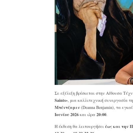
Σε εξέλιξη βρίσκεται στην Αίθουσα Τέχ
Saints»
, μια καλλιτεχνική συνεργασία τ
Μπέντζαμιν
(Deanna Benjamin), τα εγκα
Ιουνίου 2026
20:00
και ώρα
.
έως και την 
Η έκθεση θα λειτουργήσει