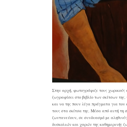
Στην αρχή, φωτογράφιζε τους χωρικούς 
ζωγραφίσει στο βιβλίο των σκίτσων της.
και να της πουν λίγα πράγματα για τον 
τους στα σκίτσα της. Μέσα από αυτή τη 
ζωντανεύουν, σε συνδυασμό με αληθινές
δυσκολιών και χαρών της καθημερινής ζω