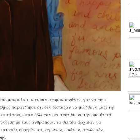
από μακριά και κατόπιν απομακρυνόταν, για να τους
 Όμως παρατήρησε ότι δεν δίσταζαν να μιλήσουν μαζί της
εαυτό τους, όταν έβλεπαν ότι αποτύπωνε την ομοιότητά
σύνδεση με τους ανθρώπους, τα σκίτσα άρχισαν να
 ιστορίες οικογένειας, αγώνων, ερώτων, απωλειών,
ής.