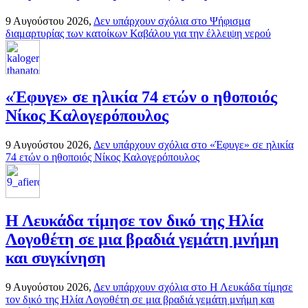
9 Αυγούστου 2026,
Δεν υπάρχουν σχόλια
στο Ψήφισμα
διαμαρτυρίας των κατοίκων Καβάλου για την έλλειψη νερού
«Έφυγε» σε ηλικία 74 ετών ο ηθοποιός
Νίκος Καλογερόπουλος
9 Αυγούστου 2026,
Δεν υπάρχουν σχόλια
στο «Έφυγε» σε ηλικία
74 ετών ο ηθοποιός Νίκος Καλογερόπουλος
Η Λευκάδα τίμησε τον δικό της Ηλία
Λογοθέτη σε μια βραδιά γεμάτη μνήμη
και συγκίνηση
9 Αυγούστου 2026,
Δεν υπάρχουν σχόλια
στο Η Λευκάδα τίμησε
τον δικό της Ηλία Λογοθέτη σε μια βραδιά γεμάτη μνήμη και