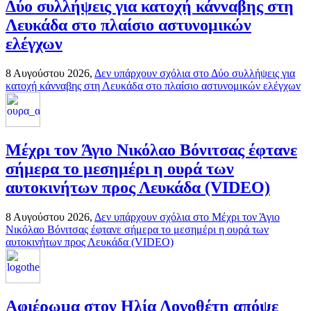
Δύο συλλήψεις για κατοχή κάνναβης στη
Λευκάδα στο πλαίσιο αστυνομικών
ελέγχων
8 Αυγούστου 2026,
Δεν υπάρχουν σχόλια
στο Δύο συλλήψεις για
κατοχή κάνναβης στη Λευκάδα στο πλαίσιο αστυνομικών ελέγχων
Mέχρι τον Άγιο Νικόλαο Βόνιτσας έφτανε
σήμερα το μεσημέρι η ουρά των
αυτοκινήτων προς Λευκάδα (VIDEO)
8 Αυγούστου 2026,
Δεν υπάρχουν σχόλια
στο Mέχρι τον Άγιο
Νικόλαο Βόνιτσας έφτανε σήμερα το μεσημέρι η ουρά των
αυτοκινήτων προς Λευκάδα (VIDEO)
Αφιέρωμα στον Ηλία Λογοθέτη απόψε