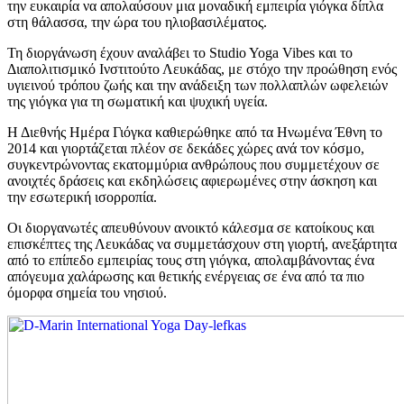
την ευκαιρία να απολαύσουν μια μοναδική εμπειρία γιόγκα δίπλα
στη θάλασσα, την ώρα του ηλιοβασιλέματος.
Τη διοργάνωση έχουν αναλάβει το Studio Yoga Vibes και το
Διαπολιτισμικό Ινστιτούτο Λευκάδας, με στόχο την προώθηση ενός
υγιεινού τρόπου ζωής και την ανάδειξη των πολλαπλών ωφελειών
της γιόγκα για τη σωματική και ψυχική υγεία.
Η Διεθνής Ημέρα Γιόγκα καθιερώθηκε από τα Ηνωμένα Έθνη το
2014 και γιορτάζεται πλέον σε δεκάδες χώρες ανά τον κόσμο,
συγκεντρώνοντας εκατομμύρια ανθρώπους που συμμετέχουν σε
ανοιχτές δράσεις και εκδηλώσεις αφιερωμένες στην άσκηση και
την εσωτερική ισορροπία.
Οι διοργανωτές απευθύνουν ανοικτό κάλεσμα σε κατοίκους και
επισκέπτες της Λευκάδας να συμμετάσχουν στη γιορτή, ανεξάρτητα
από το επίπεδο εμπειρίας τους στη γιόγκα, απολαμβάνοντας ένα
απόγευμα χαλάρωσης και θετικής ενέργειας σε ένα από τα πιο
όμορφα σημεία του νησιού.