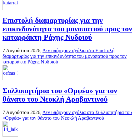
Επιστολή διαμαρτυρίας για την
επικινδυνότητα του μονοπατιού προς τον
καταρράκτη Ράχης Νυδριού
7 Αυγούστου 2026,
Δεν υπάρχουν σχόλια
στο Επιστολή
διαμαρτυρίας για την επικινδυνότητα του μονοπατιού προς τον
καταρράκτη Ράχης Νυδριού
Συλλυπητήρια του «Ορφέα» για τον
θάνατο του Νεοκλή Αραβαντινού
7 Αυγούστου 2026,
Δεν υπάρχουν σχόλια
στο Συλλυπητήρια του
«Ορφέα» για τον θάνατο του Νεοκλή Αραβαντινού