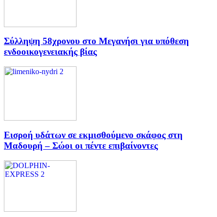
Σύλληψη 58χρονου στο Μεγανήσι για υπόθεση
ενδοοικογενειακής βίας
Εισροή υδάτων σε εκμισθούμενο σκάφος στη
Μαδουρή – Σώοι οι πέντε επιβαίνοντες