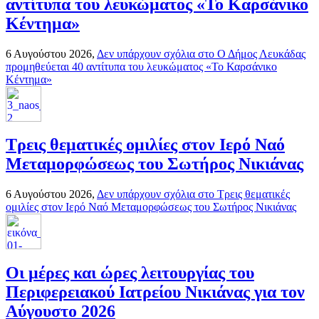
αντίτυπα του λευκώματος «Το Καρσάνικο
Κέντημα»
6 Αυγούστου 2026,
Δεν υπάρχουν σχόλια
στο Ο Δήμος Λευκάδας
προμηθεύεται 40 αντίτυπα του λευκώματος «Το Καρσάνικο
Κέντημα»
Τρεις θεματικές ομιλίες στον Ιερό Ναό
Μεταμορφώσεως του Σωτήρος Νικιάνας
6 Αυγούστου 2026,
Δεν υπάρχουν σχόλια
στο Τρεις θεματικές
ομιλίες στον Ιερό Ναό Μεταμορφώσεως του Σωτήρος Νικιάνας
Οι μέρες και ώρες λειτουργίας του
Περιφερειακού Ιατρείου Νικιάνας για τον
Αύγουστο 2026