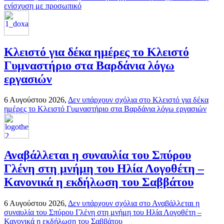
ενίσχυση με προσωπικό
Κλειστό για δέκα ημέρες το Κλειστό
Γυμναστήριο στα Βαρδάνια λόγω
εργασιών
6 Αυγούστου 2026,
Δεν υπάρχουν σχόλια
στο Κλειστό για δέκα
ημέρες το Κλειστό Γυμναστήριο στα Βαρδάνια λόγω εργασιών
Αναβάλλεται η συναυλία του Σπύρου
Γλένη στη μνήμη του Ηλία Λογοθέτη –
Κανονικά η εκδήλωση του Σαββάτου
6 Αυγούστου 2026,
Δεν υπάρχουν σχόλια
στο Αναβάλλεται η
συναυλία του Σπύρου Γλένη στη μνήμη του Ηλία Λογοθέτη –
Κανονικά η εκδήλωση του Σαββάτου