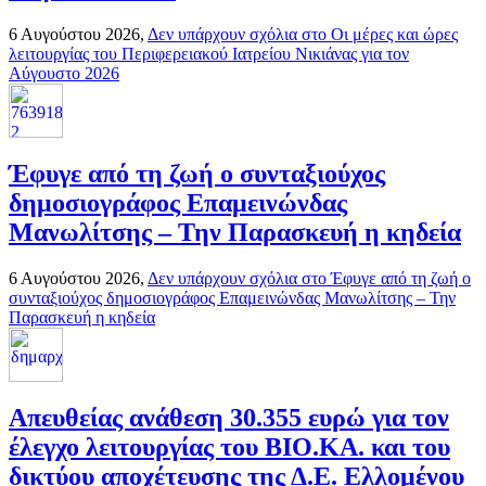
6 Αυγούστου 2026,
Δεν υπάρχουν σχόλια
στο Οι μέρες και ώρες
λειτουργίας του Περιφερειακού Ιατρείου Νικιάνας για τον
Αύγουστο 2026
Έφυγε από τη ζωή ο συνταξιούχος
δημοσιογράφος Επαμεινώνδας
Μανωλίτσης – Την Παρασκευή η κηδεία
6 Αυγούστου 2026,
Δεν υπάρχουν σχόλια
στο Έφυγε από τη ζωή ο
συνταξιούχος δημοσιογράφος Επαμεινώνδας Μανωλίτσης – Την
Παρασκευή η κηδεία
Απευθείας ανάθεση 30.355 ευρώ για τον
έλεγχο λειτουργίας του ΒΙΟ.ΚΑ. και του
δικτύου αποχέτευσης της Δ.Ε. Ελλομένου