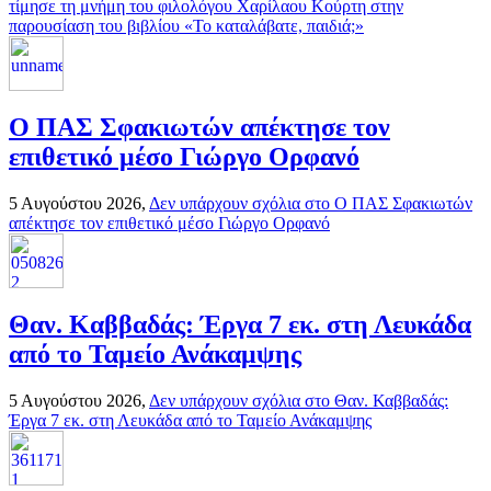
τίμησε τη μνήμη του φιλολόγου Χαρίλαου Κούρτη στην
παρουσίαση του βιβλίου «Το καταλάβατε, παιδιά;»
Ο ΠΑΣ Σφακιωτών απέκτησε τον
επιθετικό μέσο Γιώργο Ορφανό
5 Αυγούστου 2026,
Δεν υπάρχουν σχόλια
στο Ο ΠΑΣ Σφακιωτών
απέκτησε τον επιθετικό μέσο Γιώργο Ορφανό
Θαν. Καββαδάς: Έργα 7 εκ. στη Λευκάδα
από το Ταμείο Ανάκαμψης
5 Αυγούστου 2026,
Δεν υπάρχουν σχόλια
στο Θαν. Καββαδάς:
Έργα 7 εκ. στη Λευκάδα από το Ταμείο Ανάκαμψης