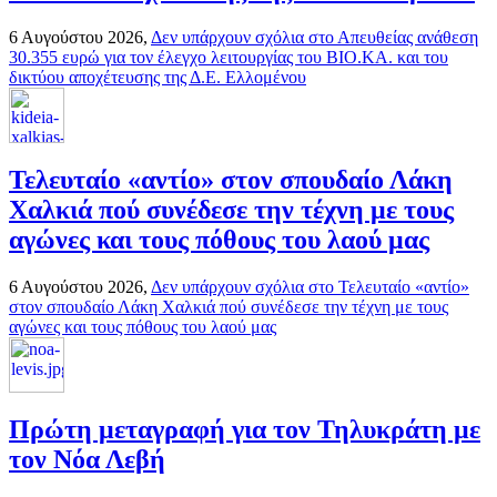
6 Αυγούστου 2026,
Δεν υπάρχουν σχόλια
στο Απευθείας ανάθεση
30.355 ευρώ για τον έλεγχο λειτουργίας του ΒΙΟ.ΚΑ. και του
δικτύου αποχέτευσης της Δ.Ε. Ελλομένου
Τελευταίο «αντίο» στον σπουδαίο Λάκη
Χαλκιά πού συνέδεσε την τέχνη με τους
αγώνες και τους πόθους του λαού μας
6 Αυγούστου 2026,
Δεν υπάρχουν σχόλια
στο Τελευταίο «αντίο»
στον σπουδαίο Λάκη Χαλκιά πού συνέδεσε την τέχνη με τους
αγώνες και τους πόθους του λαού μας
Πρώτη μεταγραφή για τον Τηλυκράτη με
τον Νόα Λεβή