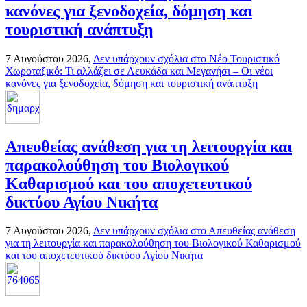
κανόνες για ξενοδοχεία, δόμηση και
τουριστική ανάπτυξη
7 Αυγούστου 2026,
Δεν υπάρχουν σχόλια
στο Νέο Τουριστικό
Χωροταξικό: Τι αλλάζει σε Λευκάδα και Μεγανήσι – Οι νέοι
κανόνες για ξενοδοχεία, δόμηση και τουριστική ανάπτυξη
Απευθείας ανάθεση για τη λειτουργία και
παρακολούθηση του Βιολογικού
Καθαρισμού και του αποχετευτικού
δικτύου Αγίου Νικήτα
7 Αυγούστου 2026,
Δεν υπάρχουν σχόλια
στο Απευθείας ανάθεση
για τη λειτουργία και παρακολούθηση του Βιολογικού Καθαρισμού
και του αποχετευτικού δικτύου Αγίου Νικήτα