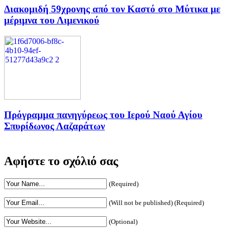
Διακομιδή 59χρονης από τον Καστό στο Μύτικα με
μέριμνα του Λιμενικού
Πρόγραμμα πανηγύρεως του Ιερού Ναού Αγίου
Σπυρίδωνος Λαζαράτων
Αφήστε το σχόλιό σας
(Required)
(Will not be published) (Required)
(Optional)