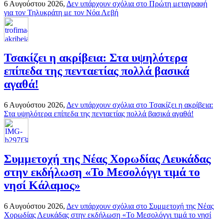
6 Αυγούστου 2026,
Δεν υπάρχουν σχόλια
στο Πρώτη μεταγραφή
για τον Τηλυκράτη με τον Νόα Λεβή
Τσακίζει η ακρίβεια: Στα υψηλότερα
επίπεδα της πενταετίας πολλά βασικά
αγαθά!
6 Αυγούστου 2026,
Δεν υπάρχουν σχόλια
στο Τσακίζει η ακρίβεια:
Στα υψηλότερα επίπεδα της πενταετίας πολλά βασικά αγαθά!
Συμμετοχή της Νέας Χορωδίας Λευκάδας
στην εκδήλωση «Το Μεσολόγγι τιμά το
νησί Κάλαμος»
6 Αυγούστου 2026,
Δεν υπάρχουν σχόλια
στο Συμμετοχή της Νέας
Χορωδίας Λευκάδας στην εκδήλωση «Το Μεσολόγγι τιμά το νησί