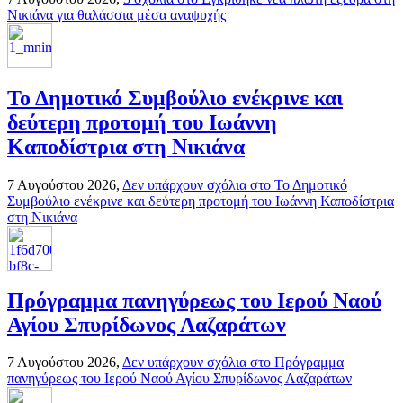
Νικιάνα για θαλάσσια μέσα αναψυχής
Το Δημοτικό Συμβούλιο ενέκρινε και
δεύτερη προτομή του Ιωάννη
Καποδίστρια στη Νικιάνα
7 Αυγούστου 2026,
Δεν υπάρχουν σχόλια
στο Το Δημοτικό
Συμβούλιο ενέκρινε και δεύτερη προτομή του Ιωάννη Καποδίστρια
στη Νικιάνα
Πρόγραμμα πανηγύρεως του Ιερού Ναού
Αγίου Σπυρίδωνος Λαζαράτων
7 Αυγούστου 2026,
Δεν υπάρχουν σχόλια
στο Πρόγραμμα
πανηγύρεως του Ιερού Ναού Αγίου Σπυρίδωνος Λαζαράτων