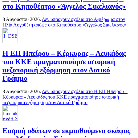
στο Κηποθέατρο «Άγγελος Σικελιανός»
8 Αυγούστου 2026,
Δεν υπάρχουν σχόλια
στο Αφιέρωμα στον
Ηλία Λογοθέτη απόψε στο Κηποθέατρο «Άγγελος Σικελιανός»
Η ΕΠ Ηπείρου – Κέρκυρας – Λευκάδας
του ΚΚΕ πραγματοποίησε ιστορική
πεζοπορική εξόρμηση στον Δυτικό
Γράμμο
8 Αυγούστου 2026,
Δεν υπάρχουν σχόλια
στο Η ΕΠ Ηπείρου –
Κέρκυρας – Λευκάδας του ΚΚΕ πραγματοποίησε ιστορική
πεζοπορική εξόρμηση στον Δυτικό Γράμμο
Εισροή υδάτων σε εκμισθούμενο σκάφος