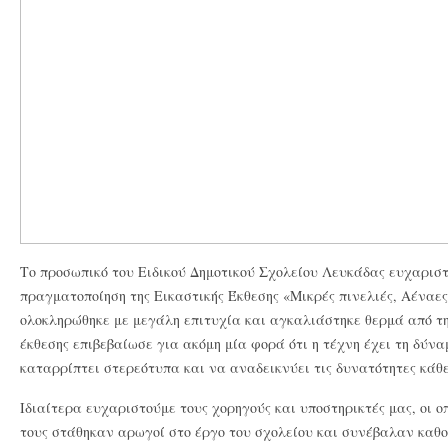
Το προσωπικό του Ειδικού Δημοτικού Σχολείου Λευκάδας ευχαρισ
πραγματοποίηση της Εικαστικής Έκθεσης «Μικρές πινελιές, Αέναες
ολοκληρώθηκε με μεγάλη επιτυχία και αγκαλιάστηκε θερμά από τη
έκθεσης επιβεβαίωσε για ακόμη μία φορά ότι η τέχνη έχει τη δύν
καταρρίπτει στερεότυπα και να αναδεικνύει τις δυνατότητες κάθε
Ιδιαίτερα ευχαριστούμε τους χορηγούς και υποστηρικτές μας, οι ο
τους στάθηκαν αρωγοί στο έργο του σχολείου και συνέβαλαν καθο