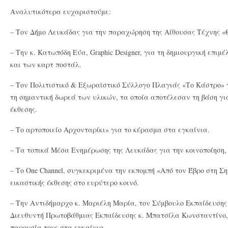
Αναλυτικότερα ευχαριστούμε:
– Τον Δήμο Λευκάδας για την παραχώρηση της Αίθουσας Τέχνης «Θ
– Την κ. Κατωπόδη Εύα, Graphic Designer, για τη δημιουργική επιμ
και των καρτ ποστάλ.
– Τον Πολιτιστικό & Εξωραϊστικό Σύλλογο Πλαγιάς «Το Κάστρο» 
τη σημαντική δωρεά των υλικών, τα οποία αποτέλεσαν τη βάση γι
έκθεσης.
– Το αρτοποιείο Αρχονταρίκι» για το κέρασμα στα εγκαίνια.
– Τα τοπικά Μέσα Ενημέρωσης της Λευκάδας για την κοινοποίηση, 
– Το One Channel, συγκεκριμένα την εκπομπή «Από τον Έβρο στη Σ
εικαστικής έκθεσης στο ευρύτερο κοινό.
– Την Αντιδήμαρχο κ. Μαριέλη Μαρία, τον Σύμβουλο Εκπαίδευσης
Διευθυντή Πρωτοβάθμιας Εκπαίδευσης κ. Μπατσίλα Κωνσταντίνο, ο
παρουσία τους στα εγκαίνια.