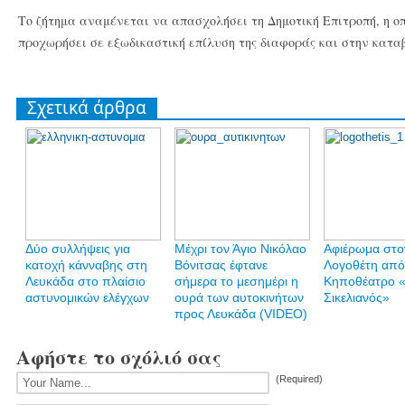
Το ζήτημα αναμένεται να απασχολήσει τη Δημοτική Επιτροπή, η ο
προχωρήσει σε εξωδικαστική επίλυση της διαφοράς και στην καταβ
Σχετικά άρθρα
Δύο συλλήψεις για
Mέχρι τον Άγιο Νικόλαο
Αφιέρωμα στο
κατοχή κάνναβης στη
Βόνιτσας έφτανε
Λογοθέτη από
Λευκάδα στο πλαίσιο
σήμερα το μεσημέρι η
Κηποθέατρο «
αστυνομικών ελέγχων
ουρά των αυτοκινήτων
Σικελιανός»
προς Λευκάδα (VIDEO)
Αφήστε το σχόλιό σας
(Required)