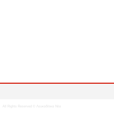
All Rights Reserved © Λευκαδίτικα Νέα