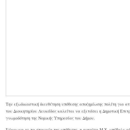
Την εξωδικαστική διευθέτηση υπόθεσης αποζημίωσης πολίτη για α
του Διοικητηρίου Λευκάδας καλείται να εξετάσει η Δημοτική Επιτ
γνωμοδότηση της Νομικής Υπηρεσίας του Δήμου.
Σύμφωνα με τα στοιχεία της υπόθεσης, η αιτούσα Μ.Χ. υπέβαλε α