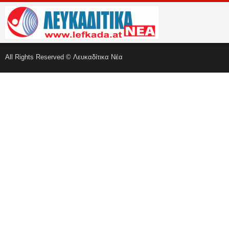
All Rights Reserved © Λευκαδίτικα Νέα