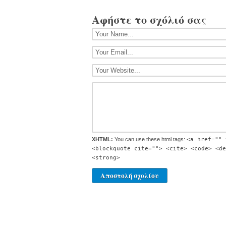
Αφήστε το σχόλιό σας
XHTML:
You can use these html tags:
<a href="" 
<blockquote cite=""> <cite> <code> <de
<strong>