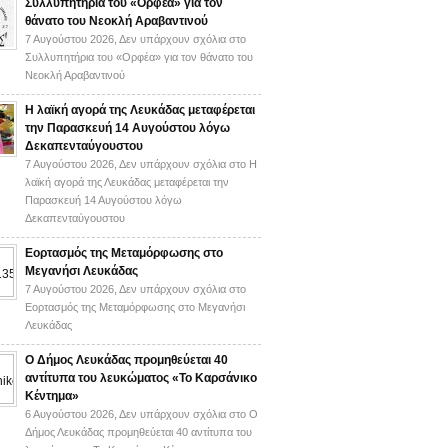
Συλλυπητήρια του «Ορφέα» για τον
θάνατο του Νεοκλή Αραβαντινού
7 Αυγούστου 2026,
Δεν υπάρχουν σχόλια
στο
Συλλυπητήρια του «Ορφέα» για τον θάνατο του
Νεοκλή Αραβαντινού
Η λαϊκή αγορά της Λευκάδας μεταφέρεται
την Παρασκευή 14 Αυγούστου λόγω
Δεκαπενταύγουστου
7 Αυγούστου 2026,
Δεν υπάρχουν σχόλια
στο Η
λαϊκή αγορά της Λευκάδας μεταφέρεται την
Παρασκευή 14 Αυγούστου λόγω
Δεκαπενταύγουστου
Εορτασμός της Μεταμόρφωσης στο
Μεγανήσι Λευκάδας
7 Αυγούστου 2026,
Δεν υπάρχουν σχόλια
στο
Εορτασμός της Μεταμόρφωσης στο Μεγανήσι
Λευκάδας
Ο Δήμος Λευκάδας προμηθεύεται 40
αντίτυπα του λευκώματος «Το Καρσάνικο
Κέντημα»
6 Αυγούστου 2026,
Δεν υπάρχουν σχόλια
στο Ο
Δήμος Λευκάδας προμηθεύεται 40 αντίτυπα του