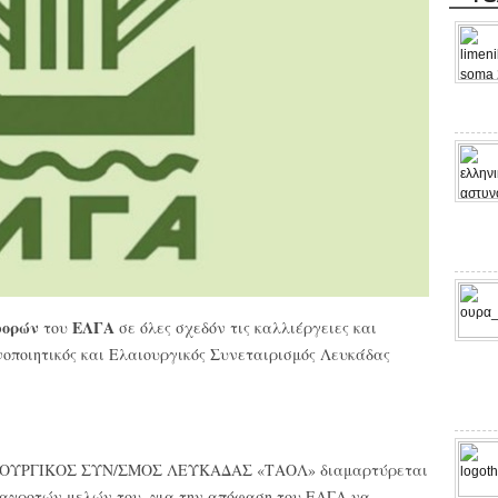
φορών
ΕΛΓΑ
του
σε όλες σχεδόν τις καλλιέργειες και
νοποιητικός και Ελαιουργικός Συνεταιρισμός Λευκάδας
ΟΥΡΓΙΚΟΣ ΣΥΝ/ΣΜΟΣ ΛΕΥΚΑΔΑΣ «ΤΑΟΛ» διαμαρτύρεται
ν αγροτών μελών του, για την απόφαση του ΕΛΓΑ να