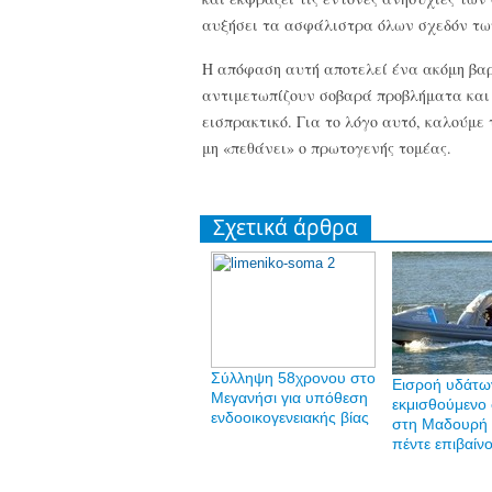
αυξήσει τα ασφάλιστρα όλων σχεδόν τω
Η απόφαση αυτή αποτελεί ένα ακόμη βαρ
αντιμετωπίζουν σοβαρά προβλήματα και 
εισπρακτικό. Για το λόγο αυτό, καλούμ
μη «πεθάνει» ο πρωτογενής τομέας.
Σχετικά άρθρα
Σύλληψη 58χρονου στο
Εισροή υδάτω
Μεγανήσι για υπόθεση
εκμισθούμενο
ενδοοικογενειακής βίας
στη Μαδουρή 
πέντε επιβαίν