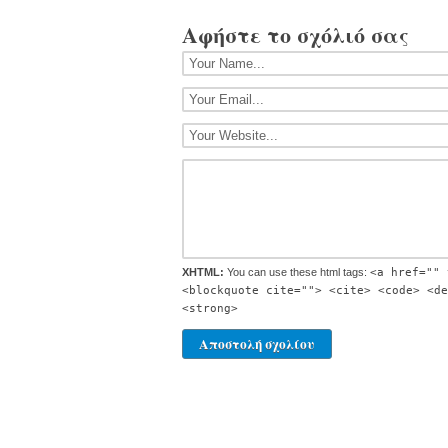
Αφήστε το σχόλιό σας
XHTML:
You can use these html tags:
<a href="" 
<blockquote cite=""> <cite> <code> <de
<strong>