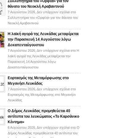
Συλλυπητήρια του «Ορφέα» για τον
θάνατο του Νεοκλή Αραβαντινού
7 Αυγούστου 2026,
Δεν υπάρχουν σχόλια
στο
Συλλυπητήρια του «Ορφέα» για τον θάνατο του
Νεοκλή Αραβαντινού
Η λαϊκή αγορά της Λευκάδας μεταφέρεται
την Παρασκευή 14 Αυγούστου λόγω
Δεκαπενταύγουστου
7 Αυγούστου 2026,
Δεν υπάρχουν σχόλια
στο Η
λαϊκή αγορά της Λευκάδας μεταφέρεται την
Παρασκευή 14 Αυγούστου λόγω
Δεκαπενταύγουστου
Εορτασμός της Μεταμόρφωσης στο
Μεγανήσι Λευκάδας
7 Αυγούστου 2026,
Δεν υπάρχουν σχόλια
στο
Εορτασμός της Μεταμόρφωσης στο Μεγανήσι
Λευκάδας
Ο Δήμος Λευκάδας προμηθεύεται 40
αντίτυπα του λευκώματος «Το Καρσάνικο
Κέντημα»
6 Αυγούστου 2026,
Δεν υπάρχουν σχόλια
στο Ο
Δήμος Λευκάδας προμηθεύεται 40 αντίτυπα του