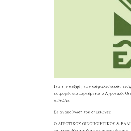
ασφαλιστικών εισ
Για την αύξηση των
εκτροφές διαμαρτύρεται ο Αγροτικός Οι
«ΤΑΟΛ».
Σε ανακοίνωσή του σημειώνει:
Ο ΑΓΡΟΤΙΚΟΣ ΟΙΝΟΠΟΙΗΤΙΚΟΣ & ΕΛΑΙ
και εκφράζει τις έντονες ανησυχίες τω