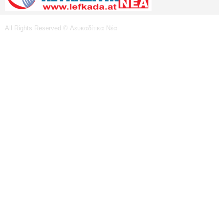
All Rights Reserved © Λευκαδίτικα Νέα