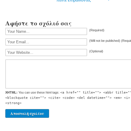
πέντε επιβαίνοντες
Αφήστε το σχόλιό σας
(Required)
(Will not be published) (Requi
(Optional)
XHTML:
You can use these html tags:
<a href="" title=""> <abbr title="
<blockquote cite=""> <cite> <code> <del datetime=""> <em> <i>
<strong>