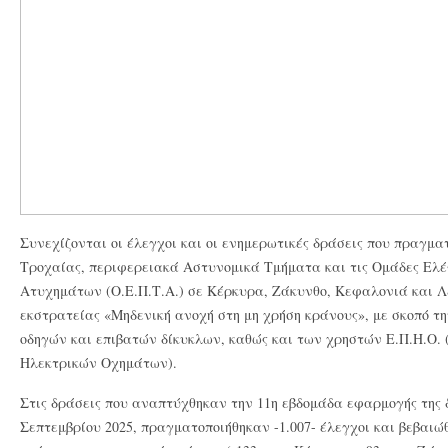
Συνεχίζονται οι έλεγχοι και οι ενημερωτικές δράσεις που πραγμα
Τροχαίας, περιφερειακά Αστυνομικά Τμήματα και τις Ομάδες Ελ
Ατυχημάτων (Ο.Ε.Π.Τ.Α.) σε Κέρκυρα, Ζάκυνθο, Κεφαλονιά και Λε
εκστρατείας «Μηδενική ανοχή στη μη χρήση κράνους», με σκοπό 
οδηγών και επιβατών δίκυκλων, καθώς και των χρηστών Ε.Π.Η.Ο
Ηλεκτρικών Οχημάτων).
Στις δράσεις που αναπτύχθηκαν την 11η εβδομάδα εφαρμογής της δ
Σεπτεμβρίου 2025, πραγματοποιήθηκαν -1.007- έλεγχοι και βεβαιώ