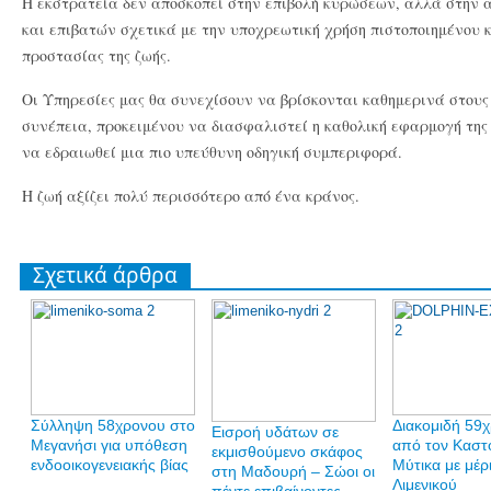
Η εκστρατεία δεν αποσκοπεί στην επιβολή κυρώσεων, αλλά στην 
και επιβατών σχετικά με την υποχρεωτική χρήση πιστοποιημένου 
προστασίας της ζωής.
Οι Υπηρεσίες μας θα συνεχίσουν να βρίσκονται καθημερινά στους
συνέπεια, προκειμένου να διασφαλιστεί η καθολική εφαρμογή της
να εδραιωθεί μια πιο υπεύθυνη οδηγική συμπεριφορά.
Η ζωή αξίζει πολύ περισσότερο από ένα κράνος.
Σχετικά άρθρα
Σύλληψη 58χρονου στο
Διακομιδή 59
Εισροή υδάτων σε
Μεγανήσι για υπόθεση
από τον Καστ
εκμισθούμενο σκάφος
ενδοοικογενειακής βίας
Μύτικα με μέρ
στη Μαδουρή – Σώοι οι
Λιμενικού