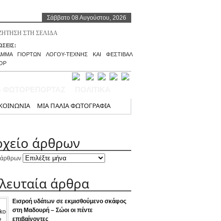
Σάββατο 08 Αυγούστου, 2026
ΣΕΙΣ:
ΑΜΜΑ ΓΙΟΡΤΩΝ ΛΟΓΟΥ-ΤΕΧΝΗΣ ΚΑΙ ΦΕΣΤΙΒΑΛ
ΟΡ
– ΦΩΤΟΡΕΠΟΡΤΑΖ
ΠΟΛΙΤΙΚΑ
ΚΟΙΝΩΝΙΑ
ΜΙΑ ΠΑΛΙΑ ΦΩΤΟΓΡΑΦΙΑ
ρχείο άρθρων
 άρθρων
ελευταία άρθρα
Εισροή υδάτων σε εκμισθούμενο σκάφος
στη Μαδουρή – Σώοι οι πέντε
επιβαίνοντες