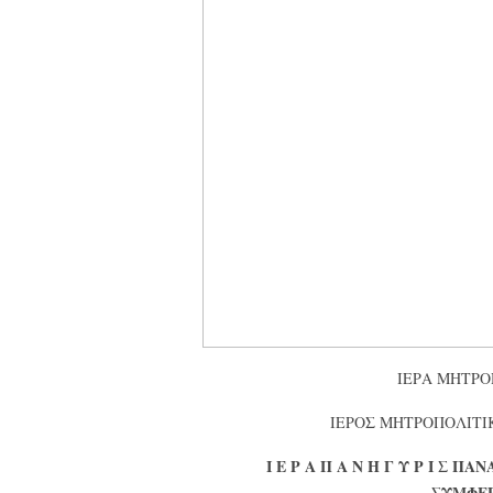
ΙΕΡΑ ΜΗΤΡΟ
ΙΕΡΟΣ ΜΗΤΡΟΠΟΛΙΤΙ
Ι Ε Ρ Α Π Α Ν Η Γ Υ Ρ Ι Σ Π
ΣΥΜΦΕ