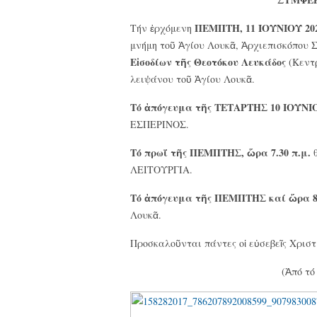
ΠΕΜΠΤΗ, 11 ΙΟΥΝΙΟΥ 20
Τήν ἐρχόμενη
μνήμη τοῦ Ἁγίου Λουκᾶ, Ἀρχιεπισκόπου 
Εἰσοδίων τῆς Θεοτόκου Λευκάδος
(Κεντρ
λειψάνου τοῦ Ἁγίου Λουκᾶ.
Τό ἀπόγευμα τῆς ΤΕΤΑΡΤΗΣ 10 ΙΟΥΝΙΟ
ΕΣΠΕΡΙΝΟΣ.
Τό πρωΐ τῆς ΠΕΜΠΤΗΣ, ὥρα 7.30 π.μ.
θ
ΛΕΙΤΟΥΡΓΙΑ.
Τό ἀπόγευμα τῆς ΠΕΜΠΤΗΣ καί ὥρα 8.
Λουκᾶ.
Προσκαλοῦνται πάντες οἱ εὐσεβεῖς Χριστ
(Ἀπό τό