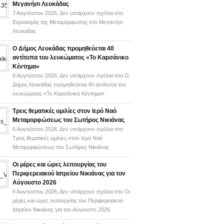
Μεγανήσι Λευκάδας
7 Αυγούστου 2026,
Δεν υπάρχουν σχόλια
στο
Εορτασμός της Μεταμόρφωσης στο Μεγανήσι
Λευκάδας
Ο Δήμος Λευκάδας προμηθεύεται 40
αντίτυπα του λευκώματος «Το Καρσάνικο
Κέντημα»
6 Αυγούστου 2026,
Δεν υπάρχουν σχόλια
στο Ο
Δήμος Λευκάδας προμηθεύεται 40 αντίτυπα του
λευκώματος «Το Καρσάνικο Κέντημα»
Τρεις θεματικές ομιλίες στον Ιερό Ναό
Μεταμορφώσεως του Σωτήρος Νικιάνας
6 Αυγούστου 2026,
Δεν υπάρχουν σχόλια
στο
Τρεις θεματικές ομιλίες στον Ιερό Ναό
Μεταμορφώσεως του Σωτήρος Νικιάνας
Οι μέρες και ώρες λειτουργίας του
Περιφερειακού Ιατρείου Νικιάνας για τον
Αύγουστο 2026
6 Αυγούστου 2026,
Δεν υπάρχουν σχόλια
στο Οι
μέρες και ώρες λειτουργίας του Περιφερειακού
Ιατρείου Νικιάνας για τον Αύγουστο 2026