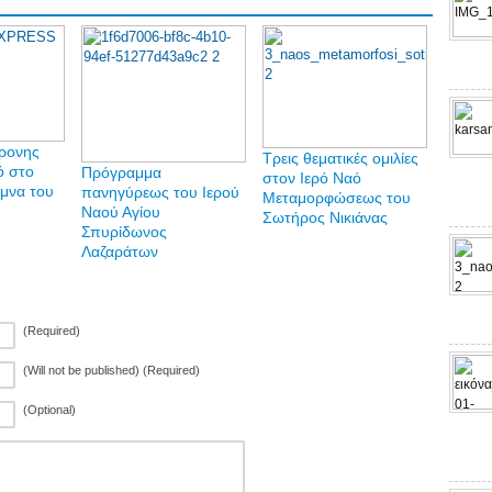
χρονης
Τρεις θεματικές ομιλίες
ό στο
Πρόγραμμα
στον Ιερό Ναό
ιμνα του
πανηγύρεως του Ιερού
Μεταμορφώσεως του
Ναού Αγίου
Σωτήρος Νικιάνας
Σπυρίδωνος
Λαζαράτων
(Required)
(Will not be published) (Required)
(Optional)