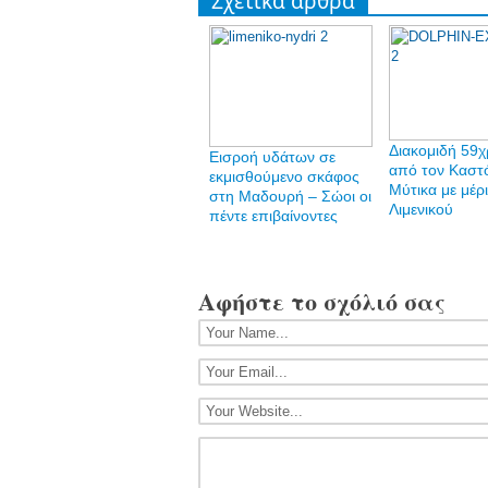
Σχετικά άρθρα
Διακομιδή 59
Εισροή υδάτων σε
από τον Καστ
εκμισθούμενο σκάφος
Μύτικα με μέρ
στη Μαδουρή – Σώοι οι
Λιμενικού
πέντε επιβαίνοντες
Αφήστε το σχόλιό σας