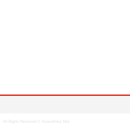
All Rights Reserved © Λευκαδίτικα Νέα