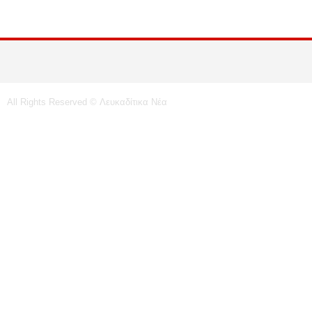
All Rights Reserved © Λευκαδίτικα Νέα