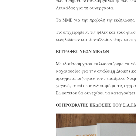
των αιτημάτων συνδιοργάνωσης των εκδη
Λευκάδας για τη συνεργασία.
Τα ΜΜΕ για την προβολή της εκδήλωσης.
Τις επιχειρήσεις, τις φίλες και τους φί
εκδηλώσεων και συντέλεσαν στην επιτυχ
ΕΓΓΡΑΦΕΣ ΝΕΩΝ ΜΕΛΩΝ
Με ιδιαίτερη χαρά καλωσορίζουμε τα νέα
αρχαιρεσίες για την ανάδειξη Διοικητικ
πραγματοποιήθηκαν τον περασμένο Νοέμβ
γεγονός αυτό σε συνδυασμό με τις εγγρ
Σωματείου θα συνεχίσει να καταγράφει 
ΟΙ ΠΡΟΣΦΑΤΕΣ ΕΚΔΟΣΕΙΣ ΤΟΥ Σ.Α.Ι.