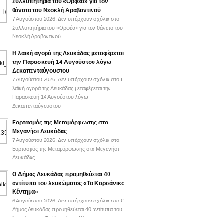
Συλλυπητήρια του «Ορφέα» για τον
θάνατο του Νεοκλή Αραβαντινού
7 Αυγούστου 2026,
Δεν υπάρχουν σχόλια
στο
Συλλυπητήρια του «Ορφέα» για τον θάνατο του
Νεοκλή Αραβαντινού
Η λαϊκή αγορά της Λευκάδας μεταφέρεται
την Παρασκευή 14 Αυγούστου λόγω
Δεκαπενταύγουστου
7 Αυγούστου 2026,
Δεν υπάρχουν σχόλια
στο Η
λαϊκή αγορά της Λευκάδας μεταφέρεται την
Παρασκευή 14 Αυγούστου λόγω
Δεκαπενταύγουστου
Εορτασμός της Μεταμόρφωσης στο
Μεγανήσι Λευκάδας
7 Αυγούστου 2026,
Δεν υπάρχουν σχόλια
στο
Εορτασμός της Μεταμόρφωσης στο Μεγανήσι
Λευκάδας
Ο Δήμος Λευκάδας προμηθεύεται 40
αντίτυπα του λευκώματος «Το Καρσάνικο
Κέντημα»
6 Αυγούστου 2026,
Δεν υπάρχουν σχόλια
στο Ο
Δήμος Λευκάδας προμηθεύεται 40 αντίτυπα του