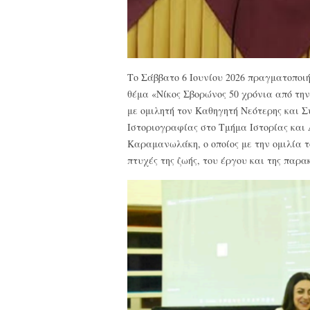
Το Σάββατο 6 Ιουνίου 2026 πραγματοποιή
θέμα «Νίκος Σβορώνος 50 χρόνια από την
με ομιλητή τον Καθηγητή Νεότερης και Σ
Ιστοριογραφίας στο Τμήμα Ιστορίας και
Καραμανωλάκη, ο οποίος με την ομιλία τ
πτυχές της ζωής, του έργου και της παρ