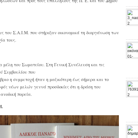
λώσεων και προς τους υπαλλήλους της Π. Ε. και του Δήμου
λους του Σ.Α.Ι.Μ. που στήριξαν οικονομικά τη διοργάνωση των
ία τους.
 μέλη του Σωματείου. Στη Γενική Συνέλευση και τις
ού Συμβουλίου που
ριο η συμμετοχή ήταν η μαζικότερη έως σήμερα και το
αφές νέων μελών γεννά προσδοκίες ότι η δράση του
ανοδική πορεία.
Μ.