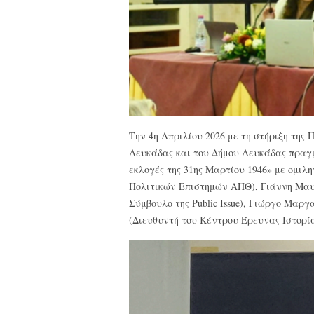
Την 4η Απριλίου 2026 με τη στήριξη της
Λευκάδας και του Δήμου Λευκάδας πραγμ
εκλογές της 31ης Μαρτίου 1946» με ομιλ
Πολιτικών Επιστημών ΑΠΘ), Γιάννη Μαυρ
Σύμβουλο της Public Issue), Γιώργο Μαργ
(Διευθυντή του Κέντρου Έρευνας Ιστορί