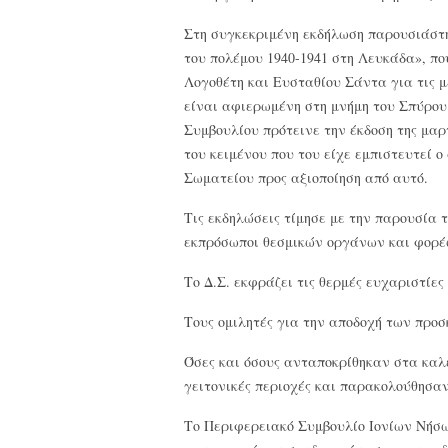
Στη συγκεκριμένη εκδήλωση παρουσιάστη
του πολέμου 1940-1941 στη Λευκάδα», π
Λογοθέτη και Ευσταθίου Σάντα για τις μ
είναι αφιερωμένη στη μνήμη του Σπύρου 
Συμβουλίου πρότεινε την έκδοση της μα
του κειμένου που του είχε εμπιστευτεί ο
Σωματείου προς αξιοποίηση από αυτό.
Τις εκδηλώσεις τίμησε με την παρουσία 
εκπρόσωποι θεσμικών οργάνων και φορέ
Το Δ.Σ. εκφράζει τις θερμές ευχαριστίες 
Τους ομιλητές για την αποδοχή των προ
Όσες και όσους ανταποκρίθηκαν στα καλ
γειτονικές περιοχές και παρακολούθησαν
Το Περιφερειακό Συμβουλίο Ιονίων Νήσω