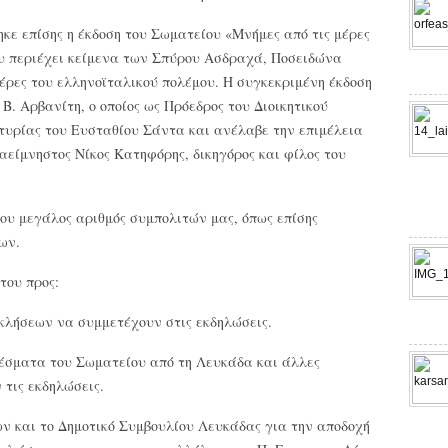
κε επίσης η έκδοση του Σωματείου «Μνήμες από τις μέρες
ου περιέχει κείμενα των Σπύρου Ασδραχά, Ποσειδώνα
έρες του ελληνοϊταλικού πολέμου. Η συγκεκριμένη έκδοση
Β. Αρβανίτη, ο οποίος ως Πρόεδρος του Διοικητικού
ρτυρίας του Ευσταθίου Σάντα και ανέλαβε την επιμέλεια
 αείμνηστος Νίκος Κατηφόρης, δικηγόρος και φίλος του
του μεγάλος αριθμός συμπολιτών μας, όπως επίσης
ων.
του προς:
σκλήσεων να συμμετέχουν στις εκδηλώσεις.
έσματα του Σωματείου από τη Λευκάδα και άλλες
 τις εκδηλώσεις.
ν και το Δημοτικό Συμβουλίου Λευκάδας για την αποδοχή