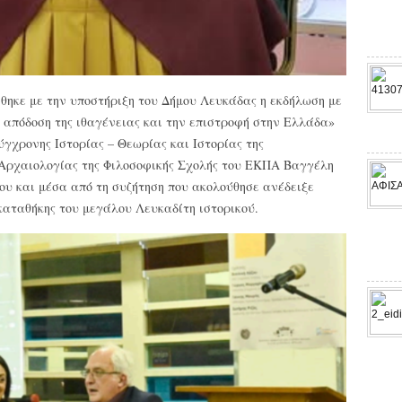
θηκε με την υποστήριξη του Δήμου Λευκάδας η εκδήλωση με
 απόδοση της ιθαγένειας και την επιστροφή στην Ελλάδα»
ύγχρονης Ιστορίας – Θεωρίας και Ιστορίας της
 Αρχαιολογίας της Φιλοσοφικής Σχολής του ΕΚΠΑ Βαγγέλη
ου και μέσα από τη συζήτηση που ακολούθησε ανέδειξε
ακαταθήκης του μεγάλου Λευκαδίτη ιστορικού.