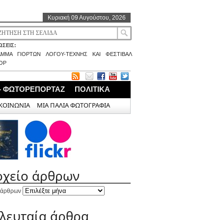
Κυριακή 09 Αυγούστου, 2026
ΣΕΙΣ:
ΑΜΜΑ ΓΙΟΡΤΩΝ ΛΟΓΟΥ-ΤΕΧΝΗΣ ΚΑΙ ΦΕΣΤΙΒΑΛ
ΟΡ
– ΦΩΤΟΡΕΠΟΡΤΑΖ
ΠΟΛΙΤΙΚΑ
ΚΟΙΝΩΝΙΑ
ΜΙΑ ΠΑΛΙΑ ΦΩΤΟΓΡΑΦΙΑ
ρχείο άρθρων
 άρθρων
ελευταία άρθρα