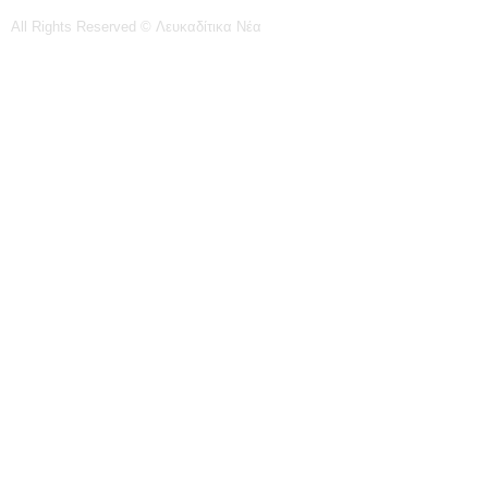
All Rights Reserved © Λευκαδίτικα Νέα