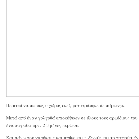
Περιττό να πω πως ο χώρος εκεί, μετατράπηκε σε πάρκινγκ.
Μετά από έναν γολγοθά επισκέψεων σε όλους τους αρμόδιους του
ένα παγκάκι πριν 2-3 μήνες περίπου.
Και πάνω που χαρήκαμε και μπήκε και η Άνοιξη και το παγκάκι έ