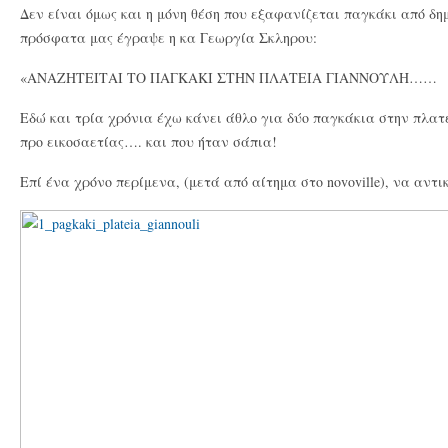
Δεν είναι όμως και η μόνη θέση που εξαφανίζεται παγκάκι από δη
πρόσφατα μας έγραψε η κα Γεωργία Σκληρου:
«ΑΝΑΖΗΤΕΙΤΑΙ ΤΟ ΠΑΓΚΑΚΙ ΣΤΗΝ ΠΛΑΤΕΙΑ ΓΙΑΝΝΟΥΛΗ……
Εδώ και τρία χρόνια έχω κάνει άθλο για δύο παγκάκια στην πλατ
προ εικοσαετίας…. και που ήταν σάπια!
Επί ένα χρόνο περίμενα, (μετά από αίτημα στο novoville), να αντ