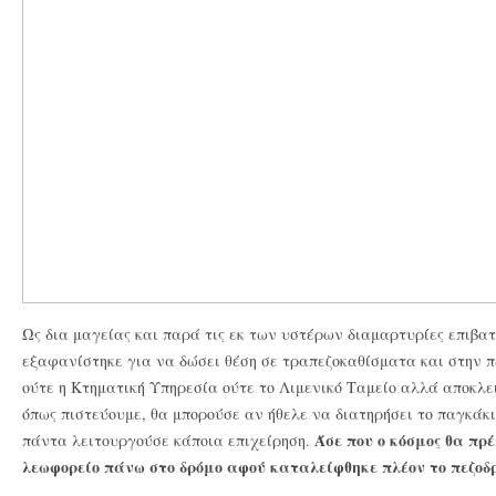
Ως δια μαγείας και παρά τις εκ των υστέρων διαμαρτυρίες επιβα
εξαφανίστηκε για να δώσει θέση σε τραπεζοκαθίσματα και στην 
ούτε η Κτηματική Υπηρεσία ούτε το Λιμενικό Ταμείο αλλά αποκλει
όπως πιστεύουμε, θα μπορούσε αν ήθελε να διατηρήσει το παγκάκ
Άσε που ο κόσμος θα πρ
πάντα λειτουργούσε κάποια επιχείρηση.
λεωφορείο πάνω στο δρόμο αφού καταλείφθηκε πλέον το πεζοδ