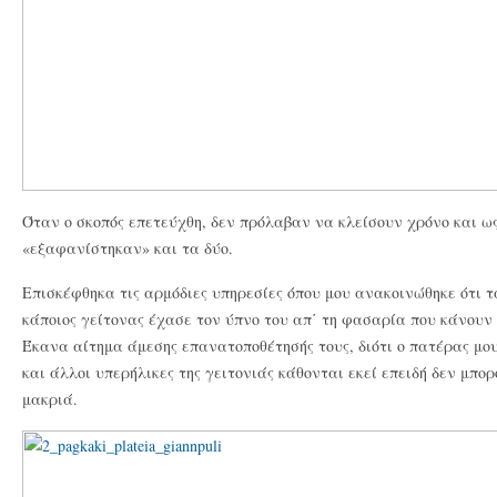
Όταν ο σκοπός επετεύχθη, δεν πρόλαβαν να κλείσουν χρόνο και ω
«εξαφανίστηκαν» και τα δύο.
Επισκέφθηκα τις αρμόδιες υπηρεσίες όπου μου ανακοινώθηκε ότι 
κάποιος γείτονας έχασε τον ύπνο του απ΄ τη φασαρία που κάνουν 
Έκανα αίτημα άμεσης επανατοποθέτησής τους, διότι ο πατέρας μου
και άλλοι υπερήλικες της γειτονιάς κάθονται εκεί επειδή δεν μπο
μακριά.