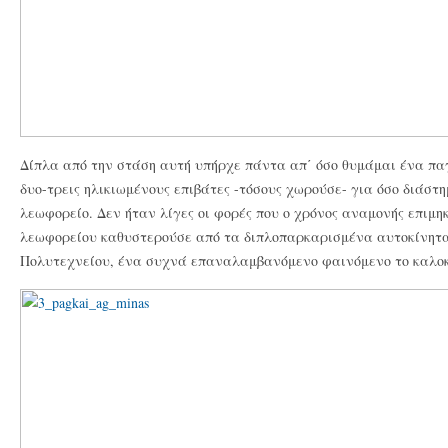
Δίπλα από την στάση αυτή υπήρχε πάντα απ΄ όσο θυμάμαι ένα π
δυο-τρεις ηλικιωμένους επιβάτες -τόσους χωρούσε- για όσο διάστ
λεωφορείο. Δεν ήταν λίγες οι φορές που ο χρόνος αναμονής επιμη
λεωφορείου καθυστερούσε από τα διπλοπαρκαρισμένα αυτοκίνητα
Πολυτεχνείου, ένα συχνά επαναλαμβανόμενο φαινόμενο το καλοκ