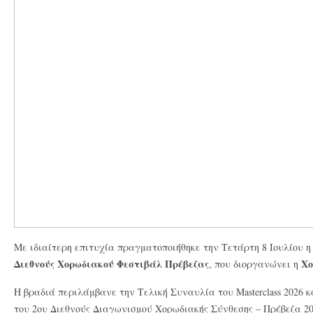
Με ιδιαίτερη επιτυχία πραγματοποιήθηκε την Τετάρτη 8 Ιουλίου 
Διεθνούς Χορωδιακού Φεστιβάλ Πρέβεζας
Χο
, που διοργανώνει η
Η βραδιά περιλάμβανε την Τελική Συναυλία του Masterclass 2026 
του 2ου Διεθνούς Διαγωνισμού Χορωδιακής Σύνθεσης – Πρέβεζα 20