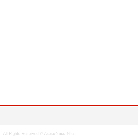
All Rights Reserved © Λευκαδίτικα Νέα