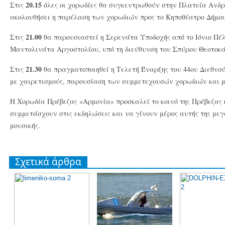
20.15
Στις
όλες οι χορωδίες θα συγκεντρωθούν στην Πλατεία Ανδρ
ακολουθήσει η παρέλαση των χορωδιών προς το Κηποθέατρο Δήμου
21.00
Στις
θα παρουσιαστεί η Σερενάτα Υποδοχής από το Ιόνιο Πέ
Μαντολινάτα Αργοστολίου, υπό τη διεύθυνση του Σπύρου Θεοτοκά
21.30
Στις
θα πραγματοποιηθεί η Τελετή Έναρξης του 44ου Διεθνο
με χαιρετισμούς, παρουσίαση των συμμετεχουσών χορωδιών και μ
Η Χορωδία Πρέβεζας «Αρμονία» προσκαλεί το κοινό της Πρέβεζας κ
συμμετάσχουν στις εκδηλώσεις και να γίνουν μέρος αυτής της μεγ
μουσικής.
Σχετικά άρθρα