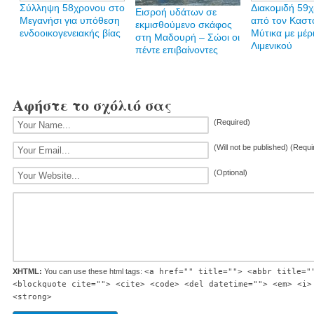
Σύλληψη 58χρονου στο
Διακομιδή 59
Εισροή υδάτων σε
Μεγανήσι για υπόθεση
από τον Καστ
εκμισθούμενο σκάφος
ενδοοικογενειακής βίας
Μύτικα με μέρ
στη Μαδουρή – Σώοι οι
Λιμενικού
πέντε επιβαίνοντες
Αφήστε το σχόλιό σας
(Required)
(Will not be published) (Requi
(Optional)
XHTML:
You can use these html tags:
<a href="" title=""> <abbr title="
<blockquote cite=""> <cite> <code> <del datetime=""> <em> <i>
<strong>