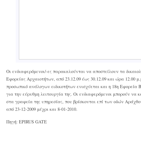
Οι ενδιαφερόμενοι/-ες παρακαλούνται να αποστείλουν τα δικαιο
Εφορείας Αρχαιοτήτων, από 23.12.09 έως 30.12.09 και ώρα 12.00 μ
προσωπικό ανάλογων ειδικοτήτων ενισχύεται και η 18η Εφορεία
για την εύρυθμη λειτουργία της. Οι ενδιαφερόμενοι μπορούν να 
στα γραφεία της υπηρεσίας, που βρίσκονται επί των οδών Αράχθ
από 23-12-2009 μέχρι και 8-01-2010.
Πηγή: EPIRUS GATE