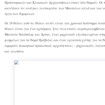
Προϊστορικών και Κλασικών Αρχαιοτήτων) στους δύο Νομούς. Οι 
καλύψουν τις ανάγκες λειτουργίας των Μουσείων αλλά και για ν
έργο των Εφορειών.
Οι 19 θέσεις από τις θέσεις αυτές είναι για χρονικό διάστημα τεσ
θέσεις είναι για ένα οχτάμηνο. Στις τελευταίες συμπεριλαμβάνον
Μουσεία Νικόπολης και Άρτας, ένας μηχανικός εξειδικευμένος στ
μνημείων για το Νομό Πρέβεζας και ένας εργατοτεχνίτης για το Ν
αφορούν διοικητικό προσωπικό, αρχιτέκτονες – μηχανικούς, λογιστ
και γεωπόνο.