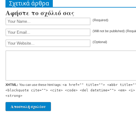
Σχετικά άρθρα
Αφήστε το σχόλιό σας
(Required)
(Will not be published) (Requi
(Optional)
XHTML:
You can use these html tags:
<a href="" title=""> <abbr title="
<blockquote cite=""> <cite> <code> <del datetime=""> <em> <i>
<strong>