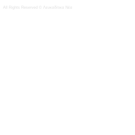
All Rights Reserved © Λευκαδίτικα Νέα