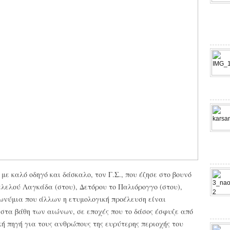
με καλό οδηγό και δάσκαλο, τον Γ.Σ., που έζησε στο βουνό
λελού Λαγκάδα (στου), Δετόρου το Παλιόρογγο (στου),
νύμια που άλλων η ετυμολογική προέλευση είναι
στα βάθη των αιώνων, σε εποχές που το δάσος έσφυζε από
 πηγή για τους ανθρώπους της ευρύτερης περιοχής του