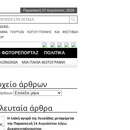
Παρασκευή 07 Αυγούστου, 2026
ΣΕΙΣ:
ΑΜΜΑ ΓΙΟΡΤΩΝ ΛΟΓΟΥ-ΤΕΧΝΗΣ ΚΑΙ ΦΕΣΤΙΒΑΛ
ΟΡ
– ΦΩΤΟΡΕΠΟΡΤΑΖ
ΠΟΛΙΤΙΚΑ
ΚΟΙΝΩΝΙΑ
ΜΙΑ ΠΑΛΙΑ ΦΩΤΟΓΡΑΦΙΑ
ρχείο άρθρων
 άρθρων
ελευταία άρθρα
Η λαϊκή αγορά της Λευκάδας μεταφέρεται
την Παρασκευή 14 Αυγούστου λόγω
Δεκαπενταύγουστου