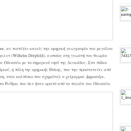
ον
, αν πιστέψει κανείς την ομηρική γεωγραφία του μεγάλου
ντ (Wilhelm Dörpfeld), ο οποίος στη γνωστή του θεωρία
του Οδυσσέα με το σημερινό νησί της Λευκάδας. Στα πόδια
ιού, η πόλη της ομηρικής Ιθάκης, που την προστατεύει από
ση, στον κολπίσκο που σχημάτιζε ο χείμαρρος Δημοσάρι,
 το Ρείθρο, που δεν ήταν ορατό από το παλάτι του Οδυσσέα.