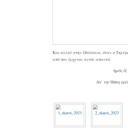
Και αλλού στην Οδύσσεια, όταν ο Τηλέμ
από που έρχεται αυτός απαντά:
ἡμεῖς ἐξ
Απ΄ την Ιθάκη εμεί