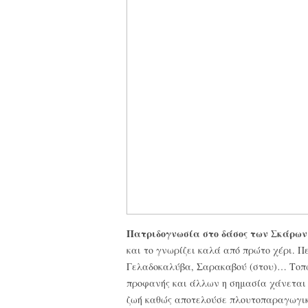
Πατριδογνωσία στο δάσος των Σκάρων
και το
γνωρίζει καλά από πρώτο χέρι. Πε
Γελαδοκαλύβα, Σαρακαβού (στου)… Τοπω
προφανής και άλλων η σημασία χάνεται 
ζωή καθώς αποτελούσε πλουτοπαραγωγική