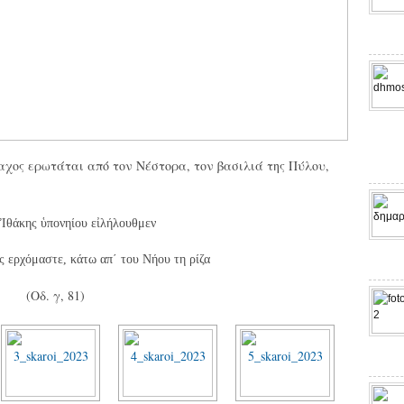
αχος ερωτάται από τον Νέστορα, τον βασιλιά της Πύλου,
 Ἰθάκης ὑπονηίου εἰλήλουθμεν
ς ερχόμαστε, κάτω απ΄ του Νήου τη ρίζα
(Οδ. γ, 81)