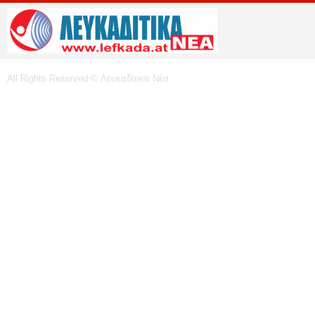
All Rights Reserved © Λευκαδίτικα Νέα