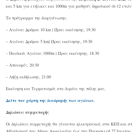
και 5 km για ενήλικες και 1000m για μαθητές δημοτικού (6-12 ετώ
Το πρόγραμμα της διοργάνωσης:
– Αγώνας Δρόμου 10 km | Ώρας εκκίνησης, 19:30
– Αγώνας Δρόμου 5 km| Ώρας εκκίνησης, 19:30
– Παιδικός Αγώνας 1000m | Ώρας εκκίνησης, 18.30
– Απονομές, 20:30
– Λήξη εκδήλωσης, 21:00
Εκκίνηση και Τερματισμός στο Λιμάνι της πόλης μας.
Δείτε τoν χάρτη της διαδρομής των αγώνων.
Δηλώσεις συμμετοχής
Οι δηλώσεις συμμετοχής θα γίνονται ηλεκτρονικά, στα ΚΕΠ και σ
Αθλητισμού του Δήμου Αμφιλοχίας έως την Παρασκευή 27 Ιουνίου 