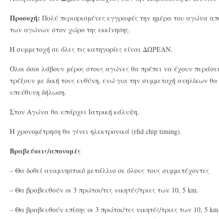
Προσοχή:
Πολύ περιορισμένες εγγραφές την ημέρα του αγώνα από
των αγώνων στον χώρο της εκκίνησης.
H συμμετοχή σε όλες τις κατηγορίες είναι ΔΩΡΕΑΝ.
Όλοι όσοι λάβουν μέρος στους αγώνες θα πρέπει να έχουν περάσει
τρέξουν με δική τους ευθύνη, ενώ για την συμμετοχή ανηλίκων θα
υπεύθυνη δήλωση.
Στον Αγώνα θα υπάρχει Ιατρική κάλυψη.
Η χρονομέτρηση θα γίνει ηλεκτρονικά (rfid chip timing).
Βραβεύσεις/απονομές
– Θα δοθεί αναμνηστικό μετάλλιο σε όλους τους συμμετέχοντες
– Θα βραβευθούν οι 3 πρώτοι/τες νικητές/τριες των 10, 5 km.
– Θα βραβευθούν επίσης οι 3 πρώτοι/τες νικητές/τριες των 10, 5 