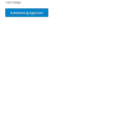
<strong>