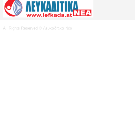
All Rights Reserved © Λευκαδίτικα Νέα