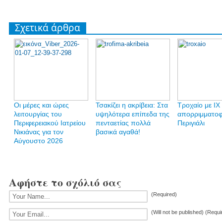
Σχετικά άρθρα
Οι μέρες και ώρες
Τσακίζει η ακρίβεια: Στα
Τροχαίο με ΙΧ 
λειτουργίας του
υψηλότερα επίπεδα της
απορριμματο
Περιφερειακού Ιατρείου
πενταετίας πολλά
Περιγιάλι
Νικιάνας για τον
βασικά αγαθά!
Αύγουστο 2026
Αφήστε το σχόλιό σας
(Required)
(Will not be published) (Requi