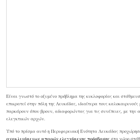
Είναι γνωστό το οξυμένο πρόβλημα της κυκλοφορίας και στάθμευ
επικρατεί στην πόλη της Λευκάδας, ιδιαίτερα τους καλοκαιρινούς 
παρκάρουν όπου βρουν, αδιαφορώντας για τις συνέπειες, με την 
ελεγκτικών αρχών.
Υπό το πρίσμα αυτό η Περιφερειακή Ενότητα Λευκάδας προχώρησ
ανακλινόμενων μπαρών ελεγχόμενης πρόσβασης
στο χώρο στάθμ