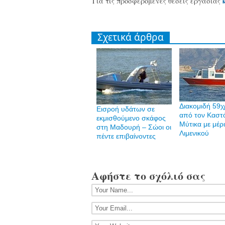
Για τις προσφερόμενες θέσεις εργασίας
Σχετικά άρθρα
Διακομιδή 59
Εισροή υδάτων σε
από τον Καστ
εκμισθούμενο σκάφος
Μύτικα με μέρ
στη Μαδουρή – Σώοι οι
Λιμενικού
πέντε επιβαίνοντες
Αφήστε το σχόλιό σας