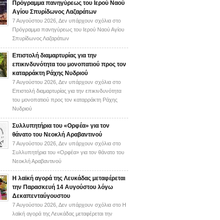
Πρόγραμμα πανηγύρεως του Ιερού Ναού
Αγίου Σπυρίδωνος Λαζαράτων
7 Αυγούστου 2026,
Δεν υπάρχουν σχόλια
στο
Πρόγραμμα πανηγύρεως του Ιερού Ναού Αγίου
Σπυρίδωνος Λαζαράτων
Επιστολή διαμαρτυρίας για την
επικινδυνότητα του μονοπατιού προς τον
καταρράκτη Ράχης Νυδριού
7 Αυγούστου 2026,
Δεν υπάρχουν σχόλια
στο
Επιστολή διαμαρτυρίας για την επικινδυνότητα
του μονοπατιού προς τον καταρράκτη Ράχης
Νυδριού
Συλλυπητήρια του «Ορφέα» για τον
θάνατο του Νεοκλή Αραβαντινού
7 Αυγούστου 2026,
Δεν υπάρχουν σχόλια
στο
Συλλυπητήρια του «Ορφέα» για τον θάνατο του
Νεοκλή Αραβαντινού
Η λαϊκή αγορά της Λευκάδας μεταφέρεται
την Παρασκευή 14 Αυγούστου λόγω
Δεκαπενταύγουστου
7 Αυγούστου 2026,
Δεν υπάρχουν σχόλια
στο Η
λαϊκή αγορά της Λευκάδας μεταφέρεται την