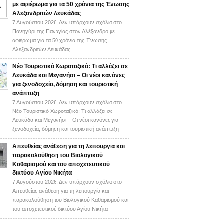
με αφιέρωμα για τα 50 χρόνια της Ένωσης
Αλεξανδριτών Λευκάδας
7 Αυγούστου 2026,
Δεν υπάρχουν σχόλια
στο
Πανηγύρι της Παναγίας στον Αλέξανδρο με
αφιέρωμα για τα 50 χρόνια της Ένωσης
Αλεξανδριτών Λευκάδας
Νέο Τουριστικό Χωροταξικό: Τι αλλάζει σε
Λευκάδα και Μεγανήσι – Οι νέοι κανόνες
για ξενοδοχεία, δόμηση και τουριστική
ανάπτυξη
7 Αυγούστου 2026,
Δεν υπάρχουν σχόλια
στο
Νέο Τουριστικό Χωροταξικό: Τι αλλάζει σε
Λευκάδα και Μεγανήσι – Οι νέοι κανόνες για
ξενοδοχεία, δόμηση και τουριστική ανάπτυξη
Απευθείας ανάθεση για τη λειτουργία και
παρακολούθηση του Βιολογικού
Καθαρισμού και του αποχετευτικού
δικτύου Αγίου Νικήτα
7 Αυγούστου 2026,
Δεν υπάρχουν σχόλια
στο
Απευθείας ανάθεση για τη λειτουργία και
παρακολούθηση του Βιολογικού Καθαρισμού και
του αποχετευτικού δικτύου Αγίου Νικήτα