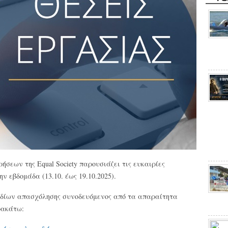
σεων της Equal Society παρουσιάζει τις ευκαιρίες
ν εβδομάδα (13.10. έως 19.10.2025).
εδίων απασχόλησης συνοδευόμενος από τα απαραίτητα
ρακάτω: