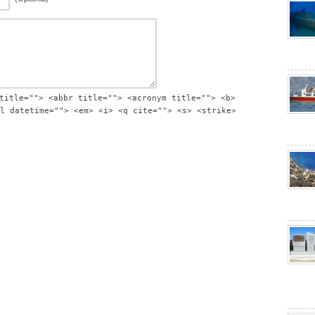
title=""> <abbr title=""> <acronym title=""> <b>
l datetime=""> <em> <i> <q cite=""> <s> <strike>