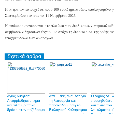
Η ρήτρα αντιστοιχεί σε ποσό 100 ευρώ ημερησίως, υπολογισμένο γ
Σεπτεμβρίου έως και τις 11 Νοεμβρίου 2025.
Η απόφαση εντάσσεται στο πλαίσιο των διαδικασιών παρακολούθ
συμβάσεων δημοσίων έργων, με στόχο τη διασφάλιση της ορθής εκτ
υποχρεώσεων των αναδόχων.
Σχετικά άρθρα
Άγιος Νικήτας:
Απευθείας ανάθεση για
Ο Δήμος Λευκ
Απορρίφθηκε αίτημα
τη λειτουργία και
προμηθεύεται
για φιλανθρωπική
παρακολούθηση του
αντίτυπα του
δράση στον πεζόδρομο
Βιολογικού Καθαρισμού
λευκώματος «