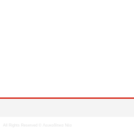
All Rights Reserved © Λευκαδίτικα Νέα