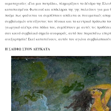
αιματοχυσίες «Για μια πατρίδα», πλημυρίζουν το δένδρο της Ελευ
καταπιεσμένοι Φωτεινοί και απόκληροι της γης παλεύουν για μια θ
πούμε πως φαίνεται να συμπίπτουν απόλυτα οι πνευματικές απομυ
συμβολισμών ατενίζοντας τον πίνακα και το κεντρικό πρόσωπο το
γεωργικό αλέτρι στα πόδια του, συμπίπτουν με αυτές τις προθέσει
σαν κοινό συμβολικό σημείο αναφοράς, αυτό που παραπάνω υπερτ
ανεξαρτησία! Εκεί κατατείνουν, αυτόν τον αγώνα συμβολοποιούν
Η ΣΑΠΦΩ ΣΤΟΝ ΛΕΥΚΑΤΑ