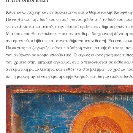
Η ΑΓΙΑ ΟΙΚΟΓΕΝΕΙΑ
Κάθε καλλιτέχνης και εν προκειμένω και ο Θεμιστοκλής Καρφάκης
Παναγία απ’ την δική του οπτική γωνία, μέσα απ’ το δικό του πολ
να εντάσσεται και αυτός στην πλατιά ομάδα των δημιουργών τω
Μητέρας του Θεανθρώπου, που σαν σταθερή διαχρονική δύναμη τ
πνευματικές αλήθειες και συναισθήματα στον θεατή. Εκείνο, όμως,
Παναγίας να ξεχωρίζει είναι η αίσθηση πνευματικής έντασης, που
τον άνθρωπο σε κόσμο υπερβατικό. Ο κύριος εικονογραφικός τύπος
τον χριστό στην μητρική αγκαλιά, ενώ απεικονίζεται σε κάθε καλ
πνευματική ρωμαλεότητα και ευθύτητα στο βλέμμα! Το χρώμα του
όλη η μορφή της είναι γεμάτη συμβολισμούς και δογματικές διδασκ