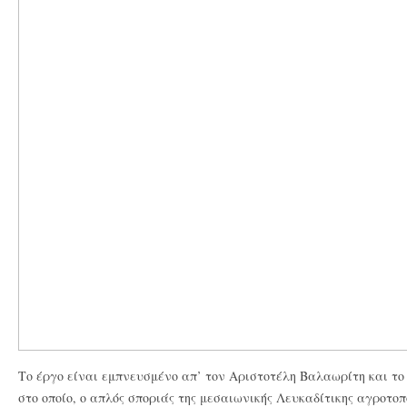
Το έργο είναι εμπνευσμένο απ’ τον Αριστοτέλη Βαλαωρίτη και το
στο οποίο, ο απλός σποριάς της μεσαιωνικής Λευκαδίτικης αγρο