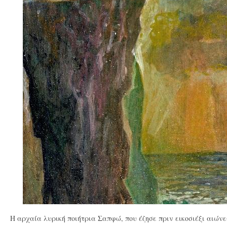
H αρχαία λυρική ποιήτρια Σαπφώ, που έζησε πριν εικοσιέξι αιώνε