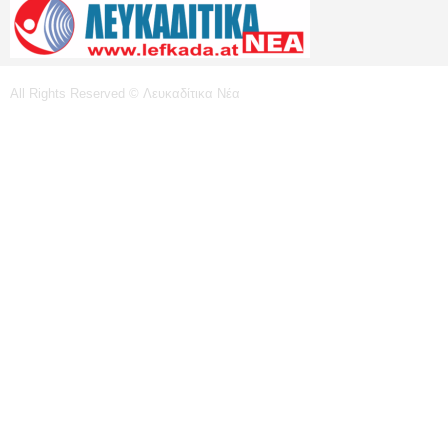
All Rights Reserved © Λευκαδίτικα Νέα