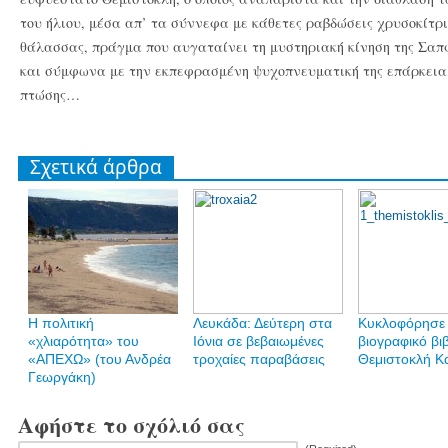
του ήλιου, μέσα απ’ τα σύννεφα με κάθετες ραβδώσεις χρυσοκίτρ
θάλασσας, πράγμα που αυγαταίνει τη μυστηριακή κίνηση της Σαπ
και σύμφωνα με την εκπεφρασμένη ψυχοπνευματική της επάρκεια,
πτώσης…
Σχετικά άρθρα
H πολιτική
Λευκάδα: Δεύτερη στα
Κυκλοφόρησε 
«χλιαρότητα» του
Ιόνια σε βεβαιωμένες
βιογραφικό βι
«AΠΕΧΩ» (του Ανδρέα
τροχαίες παραβάσεις
Θεμιστοκλή Κ
Γεωργάκη)
Αφήστε το σχόλιό σας