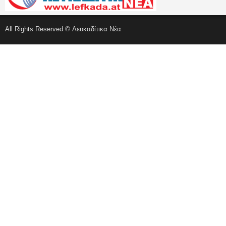
All Rights Reserved © Λευκαδίτικα Νέα