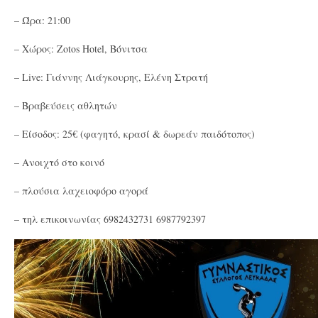
– Ώρα: 21:00
– Χώρος: Zotos Hotel, Βόνιτσα
– Live: Γιάννης Λιάγκουρης, Ελένη Στρατή
– Βραβεύσεις αθλητών
– Είσοδος: 25€ (φαγητό, κρασί & δωρεάν παιδότοπος)
– Ανοιχτό στο κοινό
– πλούσια λαχειοφόρο αγορά
– τηλ επικοινωνίας 6982432731 6987792397